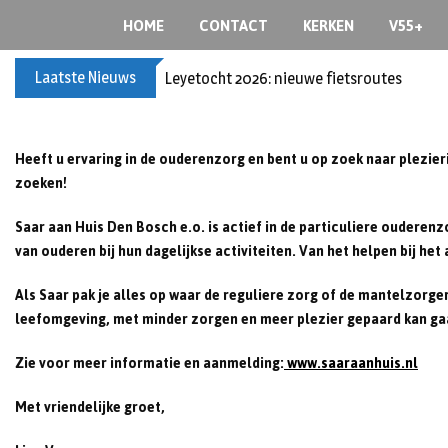
Skip
HOME
CONTACT
KERKEN
V55+
to
content
Laatste Nieuws
Leyetocht 2026: nieuwe fietsroutes
Heeft u ervaring in de ouderenzorg en bent u op zoek naar plezier
zoeken!
Saar aan Huis Den Bosch e.o. is actief in de particuliere ouder
van ouderen bij hun dagelijkse activiteiten. Van het helpen bij 
Als Saar pak je alles op waar de reguliere zorg of de mantelzorger
leefomgeving, met minder zorgen en meer plezier gepaard kan gaa
Zie voor meer informatie en aanmelding:
www.saaraanhuis.nl
Met vriendelijke groet,