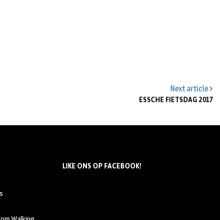
Next article
ESSCHE FIETSDAG 2017
LIKE ONS OP FACEBOOK!
s
 Kom Walking