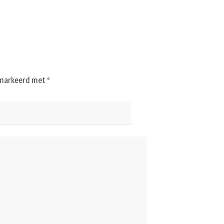
gemarkeerd met
*