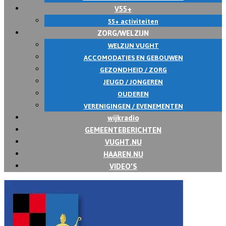
V55+
55+ activiteiten
ZORG/WELZIJN
WELZIJN VUGHT
ACCOMODATIES EN GEBOUWEN
GEZONDHEID / ZORG
JEUGD / JONGEREN
OUDEREN
VERENIGINGEN / EVENEMENTEN
wijkradio
GEMEENTEBERICHTEN
VUGHT.NU
HAAREN.NU
VIDEO’S