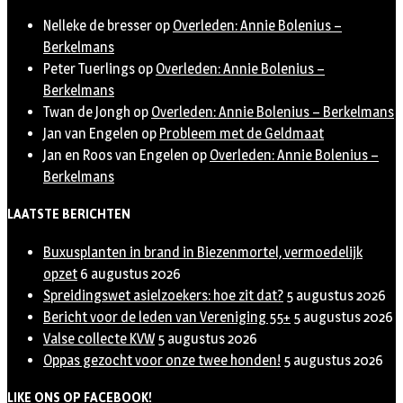
Nelleke de bresser
op
Overleden: Annie Bolenius –
Berkelmans
Peter Tuerlings
op
Overleden: Annie Bolenius –
Berkelmans
Twan de Jongh
op
Overleden: Annie Bolenius – Berkelmans
Jan van Engelen
op
Probleem met de Geldmaat
Jan en Roos van Engelen
op
Overleden: Annie Bolenius –
Berkelmans
LAATSTE BERICHTEN
Buxusplanten in brand in Biezenmortel, vermoedelijk
opzet
6 augustus 2026
Spreidingswet asielzoekers: hoe zit dat?
5 augustus 2026
Bericht voor de leden van Vereniging 55+
5 augustus 2026
Valse collecte KVW
5 augustus 2026
Oppas gezocht voor onze twee honden!
5 augustus 2026
LIKE ONS OP FACEBOOK!