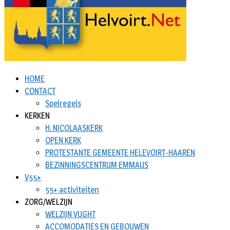
HOME
CONTACT
Spelregels
KERKEN
H. NICOLAASKERK
OPEN KERK
PROTESTANTE GEMEENTE HELEVOIRT-HAAREN
BEZINNINGSCENTRUM EMMAUS
V55+
55+ activiteiten
ZORG/WELZIJN
WELZIJN VUGHT
ACCOMODATIES EN GEBOUWEN