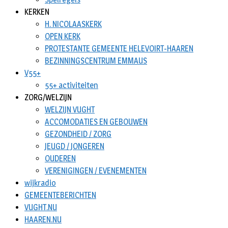
KERKEN
H. NICOLAASKERK
OPEN KERK
PROTESTANTE GEMEENTE HELEVOIRT-HAAREN
BEZINNINGSCENTRUM EMMAUS
V55+
55+ activiteiten
ZORG/WELZIJN
WELZIJN VUGHT
ACCOMODATIES EN GEBOUWEN
GEZONDHEID / ZORG
JEUGD / JONGEREN
OUDEREN
VERENIGINGEN / EVENEMENTEN
wijkradio
GEMEENTEBERICHTEN
VUGHT.NU
HAAREN.NU