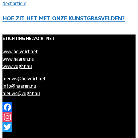
Next article
HOE ZIT HET MET ONZE KUNSTGRASVELDEN?
STICHTING HELVOIRTNET
www.helvoirt.net
www.haaren.nu
www.vught.nu
nieuws@helvoirt.net
info@haaren.nu
nieuws@vught.nu
Facebook
Instagram
Twitter