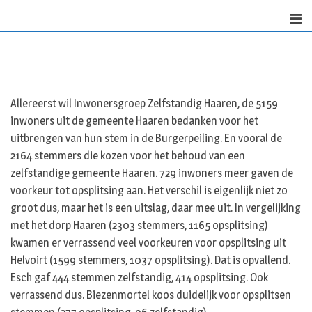
Skip
to
content
Allereerst wil Inwonersgroep Zelfstandig Haaren, de 5159
inwoners uit de gemeente Haaren bedanken voor het
uitbrengen van hun stem in de Burgerpeiling. En vooral de
2164 stemmers die kozen voor het behoud van een
zelfstandige gemeente Haaren. 729 inwoners meer gaven de
voorkeur tot opsplitsing aan. Het verschil is eigenlijk niet zo
groot dus, maar het is een uitslag, daar mee uit. In vergelijking
met het dorp Haaren (2303 stemmers, 1165 opsplitsing)
kwamen er verrassend veel voorkeuren voor opsplitsing uit
Helvoirt (1599 stemmers, 1037 opsplitsing). Dat is opvallend.
Esch gaf 444 stemmen zelfstandig, 414 opsplitsing. Ook
verrassend dus. Biezenmortel koos duidelijk voor opsplitsen