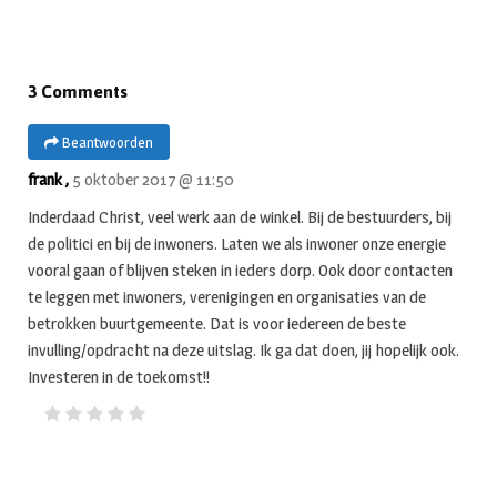
3 Comments
Beantwoorden
frank ,
5 oktober 2017 @ 11:50
Inderdaad Christ, veel werk aan de winkel. Bij de bestuurders, bij
de politici en bij de inwoners. Laten we als inwoner onze energie
vooral gaan of blijven steken in ieders dorp. Ook door contacten
te leggen met inwoners, verenigingen en organisaties van de
betrokken buurtgemeente. Dat is voor iedereen de beste
invulling/opdracht na deze uitslag. Ik ga dat doen, jij hopelijk ook.
Investeren in de toekomst!!