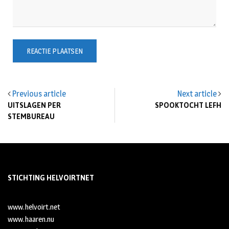
Previous article
Next article
UITSLAGEN PER
SPOOKTOCHT LEFH
STEMBUREAU
STICHTING HELVOIRTNET
www.helvoirt.net
www.haaren.nu