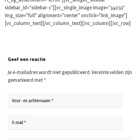
sidebar_id=”sidebar-1″][vc_single_image image=”34032″
img_size=”full” alignment=”center” onclick=”link_image”]
[vc_column_text][/vc_column_text][/vc_column][/vc_row]
Geef een reactie
Je e-mailadres wordt niet gepubliceerd.
Vereiste velden zijn
gemarkeerd met
*