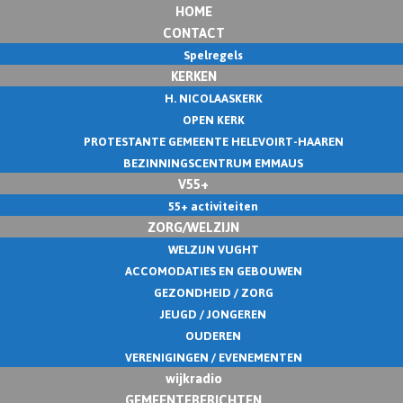
HOME
CONTACT
Spelregels
KERKEN
H. NICOLAASKERK
OPEN KERK
PROTESTANTE GEMEENTE HELEVOIRT-HAAREN
BEZINNINGSCENTRUM EMMAUS
V55+
55+ activiteiten
ZORG/WELZIJN
WELZIJN VUGHT
ACCOMODATIES EN GEBOUWEN
GEZONDHEID / ZORG
JEUGD / JONGEREN
OUDEREN
VERENIGINGEN / EVENEMENTEN
wijkradio
GEMEENTEBERICHTEN