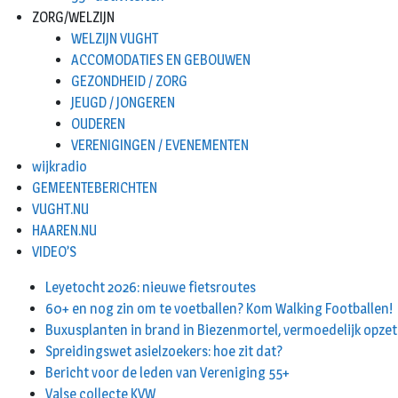
ZORG/WELZIJN
WELZIJN VUGHT
ACCOMODATIES EN GEBOUWEN
GEZONDHEID / ZORG
JEUGD / JONGEREN
OUDEREN
VERENIGINGEN / EVENEMENTEN
wijkradio
GEMEENTEBERICHTEN
VUGHT.NU
HAAREN.NU
VIDEO’S
Leyetocht 2026: nieuwe fietsroutes
60+ en nog zin om te voetballen? Kom Walking Footballen!
Buxusplanten in brand in Biezenmortel, vermoedelijk opzet
Spreidingswet asielzoekers: hoe zit dat?
Bericht voor de leden van Vereniging 55+
Valse collecte KVW