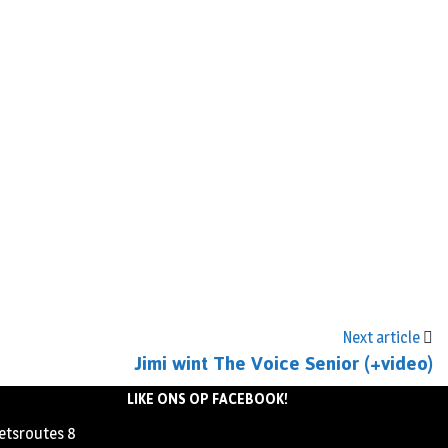
Next article
Jimi wint The Voice Senior (+video)
LIKE ONS OP FACEBOOK!
ietsroutes
8