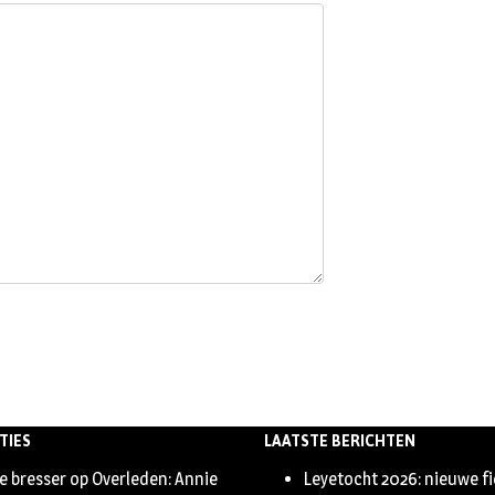
TIES
LAATSTE BERICHTEN
e bresser
op
Overleden: Annie
Leyetocht 2026: nieuwe f