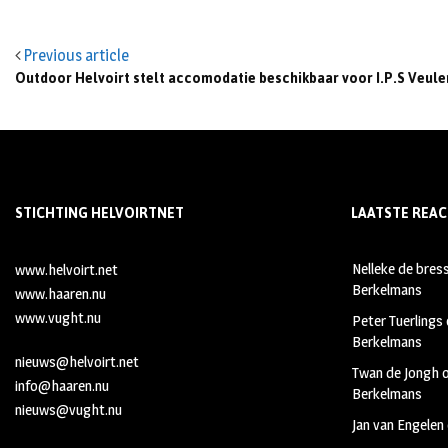
Previous article
Outdoor Helvoirt stelt accomodatie beschikbaar voor I.P.S Veule
STICHTING HELVOIRTNET
LAATSTE REAC
Nelleke de bres
www.helvoirt.net
Berkelmans
www.haaren.nu
www.vught.nu
Peter Tuerlings
Berkelmans
nieuws@helvoirt.net
Twan de Jongh
info@haaren.nu
Berkelmans
nieuws@vught.nu
Jan van Engelen