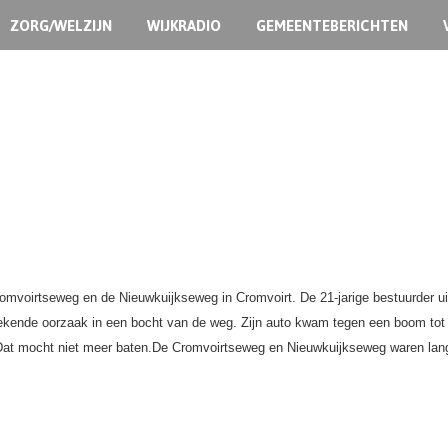
ZORG/WELZIJN
WIJKRADIO
GEMEENTEBERICHTEN
mvoirtseweg en de Nieuwkuijkseweg in Cromvoirt. De 21-jarige bestuurder uit 
bekende oorzaak in een bocht van de weg. Zijn auto kwam tegen een boom tot 
. Dat mocht niet meer baten.De Cromvoirtseweg en Nieuwkuijkseweg waren lange