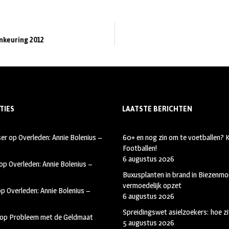
nkeuring 2012
TIES
LAATSTE BERICHTEN
ser
op
Overleden: Annie Bolenius –
60+ en nog zin om te voetballen?
Footballen!
6 augustus 2026
op
Overleden: Annie Bolenius –
Buxusplanten in brand in Biezenmor
vermoedelijk opzet
op
Overleden: Annie Bolenius –
6 augustus 2026
Spreidingswet asielzoekers: hoe zi
op
Probleem met de Geldmaat
5 augustus 2026