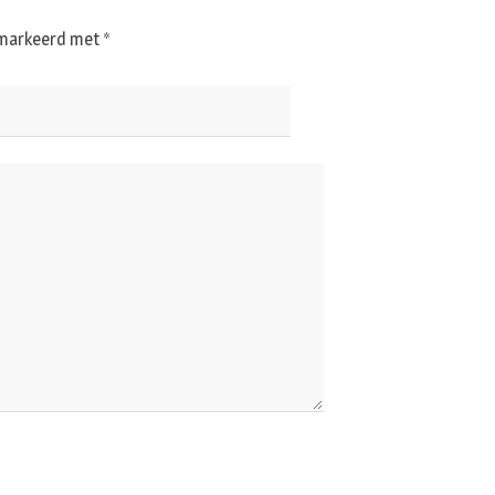
gemarkeerd met
*