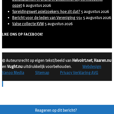
opzet
6 augustus 2026
Spreidingswet asielzoekers: hoe zit dat?
5 augustus 2026
Bericht voor de leden van Vereniging 55+
5 augustus 2026
Valse collecte KVW
5 augustus 2026
LIKE ONS OP FACEBOOK!
© Auteursrecht op eigen tekst/beeld van
Helvoirt.net
,
Haaren.nu
en
Vught.nu
uitdrukkelijk voorbehouden.
Webdesign
Vanoo Media
Sitemap
Privacy Verklaring AVG
Reageren op dit bericht?