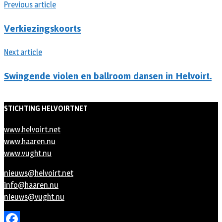
Previous article
Verkiezingskoorts
Next article
Swingende violen en ballroom dansen in Helvoirt.
STICHTING HELVOIRTNET
www.helvoirt.net
www.haaren.nu
www.vught.nu
nieuws@helvoirt.net
info@haaren.nu
nieuws@vught.nu