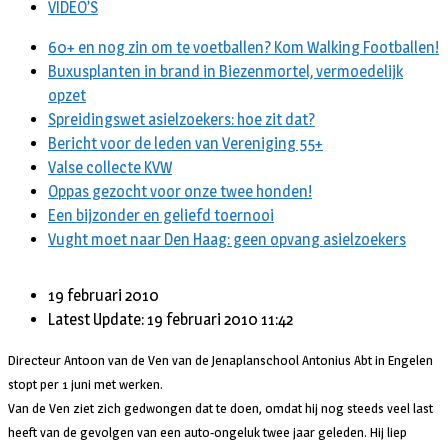
VIDEO’S
60+ en nog zin om te voetballen? Kom Walking Footballen!
Buxusplanten in brand in Biezenmortel, vermoedelijk
opzet
Spreidingswet asielzoekers: hoe zit dat?
Bericht voor de leden van Vereniging 55+
Valse collecte KVW
Oppas gezocht voor onze twee honden!
Een bijzonder en geliefd toernooi
Vught moet naar Den Haag: geen opvang asielzoekers
19 februari 2010
Latest Update: 19 februari 2010 11:42
Directeur Antoon van de Ven van de Jenaplanschool Antonius Abt in Engelen
stopt per 1 juni met werken.
Van de Ven ziet zich gedwongen dat te doen, omdat hij nog steeds veel last
heeft van de gevolgen van een auto-ongeluk twee jaar geleden. Hij liep