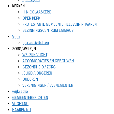
KERKEN
H. NICOLAASKERK
OPEN KERK
PROTESTANTE GEMEENTE HELEVOIRT-HAAREN
BEZINNINGSCENTRUM EMMAUS
V55+
55+ activiteiten
ZORG/WELZIJN
WELZIJN VUGHT
ACCOMODATIES EN GEBOUWEN
GEZONDHEID / ZORG
JEUGD / JONGEREN
OUDEREN
VERENIGINGEN / EVENEMENTEN
wijkradio
GEMEENTEBERICHTEN
VUGHT.NU
HAAREN.NU