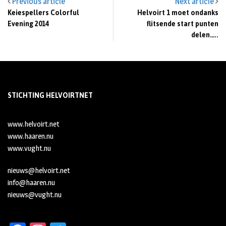
Previous article
Next article
Keiespellers Colorful
Helvoirt 1 moet ondanks
Evening 2014
flitsende start punten
delen…..
STICHTING HELVOIRTNET
www.helvoirt.net
www.haaren.nu
www.vught.nu
nieuws@helvoirt.net
info@haaren.nu
nieuws@vught.nu