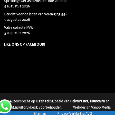
Spreidingswet asielzoekers: hoe zit dat?
5 augustus 2026
Bericht voor de leden van Vereniging 55+
5 augustus 2026
Valse collecte KVW
5 augustus 2026
LIKE ONS OP FACEBOOK!
© Auteursrecht op eigen tekst/beeld van
Helvoirt.net
,
Haaren.nu
en
Vught.nu
uitdrukkelijk voorbehouden.
Webdesign Vanoo Media
Sitemap
Privacy Verklaring AVG