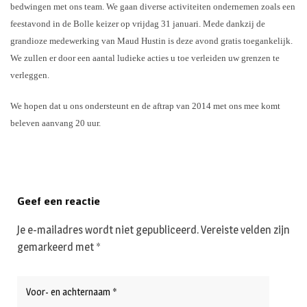
bedwingen met ons team. We gaan diverse activiteiten ondernemen zoals een
feestavond in de Bolle keizer op vrijdag 31 januari. Mede dankzij de
grandioze medewerking van Maud Hustin is deze avond gratis toegankelijk.
We zullen er door een aantal ludieke acties u toe verleiden uw grenzen te
verleggen.
We hopen dat u ons ondersteunt en de aftrap van 2014 met ons mee komt
beleven aanvang 20 uur.
Geef een reactie
Je e-mailadres wordt niet gepubliceerd.
Vereiste velden zijn
gemarkeerd met
*