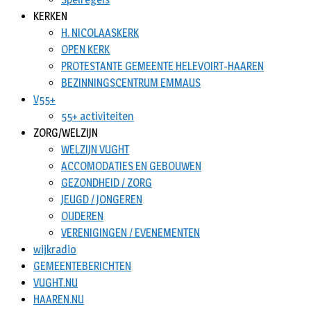
KERKEN
H. NICOLAASKERK
OPEN KERK
PROTESTANTE GEMEENTE HELEVOIRT-HAAREN
BEZINNINGSCENTRUM EMMAUS
V55+
55+ activiteiten
ZORG/WELZIJN
WELZIJN VUGHT
ACCOMODATIES EN GEBOUWEN
GEZONDHEID / ZORG
JEUGD / JONGEREN
OUDEREN
VERENIGINGEN / EVENEMENTEN
wijkradio
GEMEENTEBERICHTEN
VUGHT.NU
HAAREN.NU