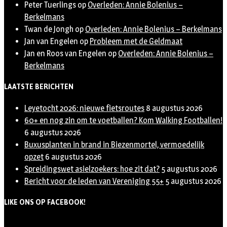
Peter Tuerlings
op
Overleden: Annie Bolenius –
Berkelmans
Twan de Jongh
op
Overleden: Annie Bolenius – Berkelmans
Jan van Engelen
op
Probleem met de Geldmaat
Jan en Roos van Engelen
op
Overleden: Annie Bolenius –
Berkelmans
LAATSTE BERICHTEN
Leyetocht 2026: nieuwe fietsroutes
8 augustus 2026
60+ en nog zin om te voetballen? Kom Walking Footballen!
6 augustus 2026
Buxusplanten in brand in Biezenmortel, vermoedelijk
opzet
6 augustus 2026
Spreidingswet asielzoekers: hoe zit dat?
5 augustus 2026
Bericht voor de leden van Vereniging 55+
5 augustus 2026
LIKE ONS OP FACEBOOK!