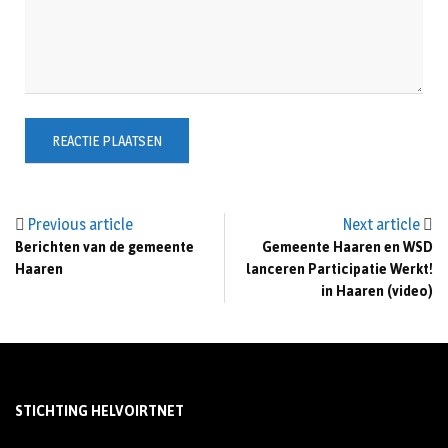
Previous article
Next article
Berichten van de gemeente
Gemeente Haaren en WSD
Haaren
lanceren Participatie Werkt!
in Haaren (video)
STICHTING HELVOIRTNET