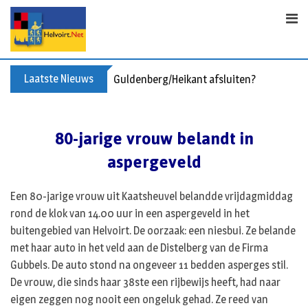
Skip
to
content
Laatste Nieuws
Guldenberg/Heikant afsluiten?
80-jarige vrouw belandt in
aspergeveld
Een 80-jarige vrouw uit Kaatsheuvel belandde vrijdagmiddag
rond de klok van 14.00 uur in een aspergeveld in het
buitengebied van Helvoirt. De oorzaak: een niesbui. Ze belande
met haar auto in het veld aan de Distelberg van de Firma
Gubbels. De auto stond na ongeveer 11 bedden asperges stil.
De vrouw, die sinds haar 38ste een rijbewijs heeft, had naar
eigen zeggen nog nooit een ongeluk gehad. Ze reed van