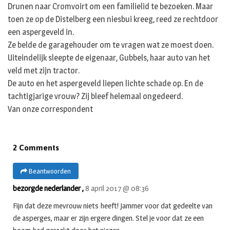
Drunen naar Cromvoirt om een familielid te bezoeken. Maar
toen ze op de Distelberg een niesbui kreeg, reed ze rechtdoor
een aspergeveld in.
Ze belde de garagehouder om te vragen wat ze moest doen.
Uiteindelijk sleepte de eigenaar, Gubbels, haar auto van het
veld met zijn tractor.
De auto en het aspergeveld liepen lichte schade op. En de
tachtigjarige vrouw? Zij bleef helemaal ongedeerd.
Van onze correspondent
2 Comments
Beantwoorden
bezorgde nederlander ,
8 april 2017 @ 08:36
Fijn dat deze mevrouw niets heeft! Jammer voor dat gedeelte van
de asperges, maar er zijn ergere dingen. Stel je voor dat ze een