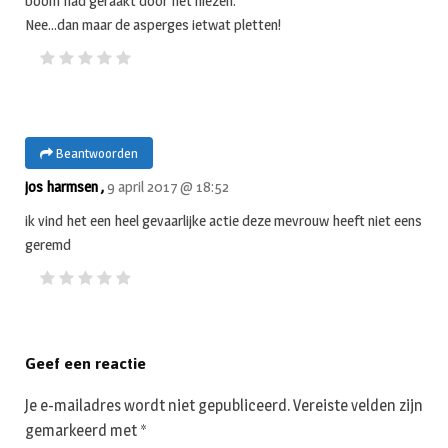
boom had geraakt door het niezen.
Nee…dan maar de asperges ietwat pletten!
Beantwoorden
jos harmsen ,
9 april 2017 @ 18:52
ik vind het een heel gevaarlijke actie deze mevrouw heeft niet eens
geremd
Geef een reactie
Je e-mailadres wordt niet gepubliceerd.
Vereiste velden zijn
gemarkeerd met
*