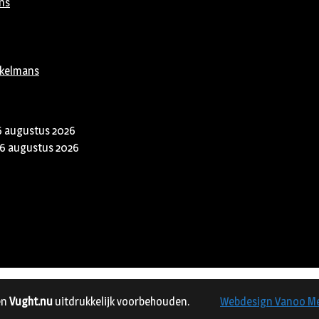
ns
rkelmans
6 augustus 2026
6 augustus 2026
en
Vught.nu
uitdrukkelijk voorbehouden.
Webdesign Vanoo M