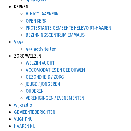
KERKEN
H. NICOLAASKERK
OPEN KERK
PROTESTANTE GEMEENTE HELEVOIRT-HAAREN
BEZINNINGSCENTRUM EMMAUS
V55+
55+ activiteiten
ZORG/WELZIJN
WELZIJN VUGHT
ACCOMODATIES EN GEBOUWEN
GEZONDHEID / ZORG
JEUGD / JONGEREN
OUDEREN
VERENIGINGEN / EVENEMENTEN
wijkradio
GEMEENTEBERICHTEN
VUGHT.NU
HAAREN.NU