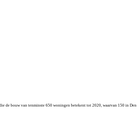
 die de bouw van tenminste 650 woningen betekent tot 2020, waarvan
150 in
Den