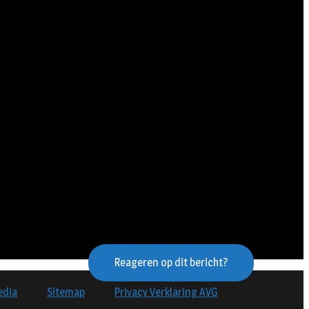
Reageren op dit bericht?
edia
Sitemap
Privacy Verklaring AVG