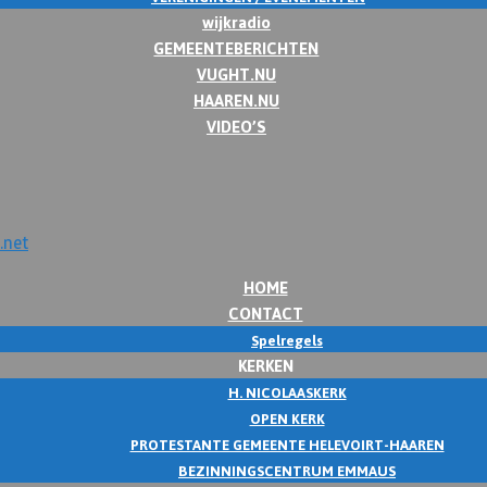
wijkradio
GEMEENTEBERICHTEN
VUGHT.NU
HAAREN.NU
VIDEO’S
HOME
CONTACT
Spelregels
KERKEN
H. NICOLAASKERK
OPEN KERK
PROTESTANTE GEMEENTE HELEVOIRT-HAAREN
BEZINNINGSCENTRUM EMMAUS