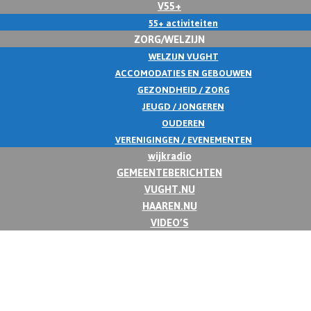
V55+
55+ activiteiten
ZORG/WELZIJN
WELZIJN VUGHT
ACCOMODATIES EN GEBOUWEN
GEZONDHEID / ZORG
JEUGD / JONGEREN
OUDEREN
VERENIGINGEN / EVENEMENTEN
wijkradio
GEMEENTEBERICHTEN
VUGHT.NU
HAAREN.NU
VIDEO’S