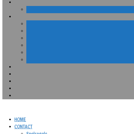
HOME
CONTACT
Spelregels