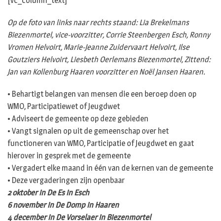
[vc_column_text]
Op de foto van links naar rechts staand: Lia Brekelmans
Biezenmortel, vice-voorzitter, Corrie Steenbergen Esch, Ronny
Vromen Helvoirt, Marie-Jeanne Zuidervaart Helvoirt, Ilse
Goutziers Helvoirt, Liesbeth Oerlemans Biezenmortel, Zittend:
Jan van Kollenburg Haaren voorzitter en Noël Jansen Haaren.
• Behartigt belangen van mensen die een beroep doen op
WMO, Participatiewet of Jeugdwet
• Adviseert de gemeente op deze gebieden
• Vangt signalen op uit de gemeenschap over het
functioneren van WMO, Participatie of Jeugdwet en gaat
hierover in gesprek met de gemeente
• Vergadert elke maand in één van de kernen van de gemeente
• Deze vergaderingen zijn openbaar
2 oktober in De Es in Esch
6 november in De Domp in Haaren
4 december in De Vorselaer in Biezenmortel