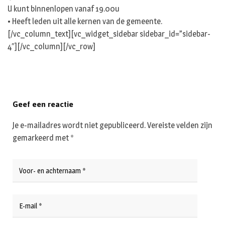
U kunt binnenlopen vanaf 19.00u
• Heeft leden uit alle kernen van de gemeente.
[/vc_column_text][vc_widget_sidebar sidebar_id=”sidebar-
4″][/vc_column][/vc_row]
Geef een reactie
Je e-mailadres wordt niet gepubliceerd.
Vereiste velden zijn
gemarkeerd met
*