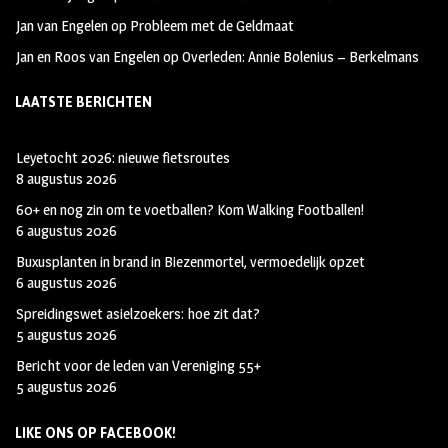
Jan van Engelen
op
Probleem met de Geldmaat
Jan en Roos van Engelen
op
Overleden: Annie Bolenius – Berkelmans
LAATSTE BERICHTEN
Leyetocht 2026: nieuwe fietsroutes
8 augustus 2026
60+ en nog zin om te voetballen? Kom Walking Footballen!
6 augustus 2026
Buxusplanten in brand in Biezenmortel, vermoedelijk opzet
6 augustus 2026
Spreidingswet asielzoekers: hoe zit dat?
5 augustus 2026
Bericht voor de leden van Vereniging 55+
5 augustus 2026
LIKE ONS OP FACEBOOK!