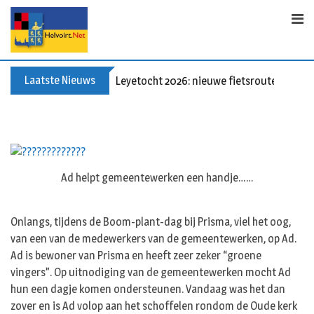
Skip
to
content
Laatste Nieuws
Leyetocht 2026: nieuwe fietsroutes
Ad helpt gemeentewerken een handje……
Onlangs, tijdens de Boom-plant-dag bij Prisma, viel het oog,
van een van de medewerkers van de gemeentewerken, op Ad.
Ad is bewoner van Prisma en heeft zeer zeker “groene
vingers”. Op uitnodiging van de gemeentewerken mocht Ad
hun een dagje komen ondersteunen. Vandaag was het dan
zover en is Ad volop aan het schoffelen rondom de Oude kerk