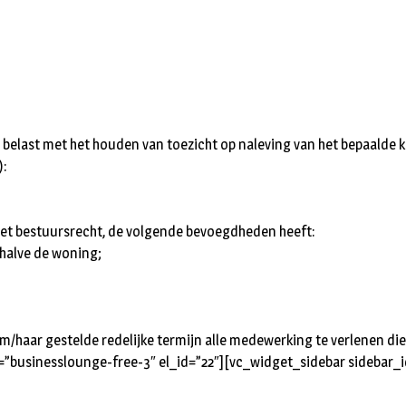
belast met het houden van toezicht op naleving van het bepaalde k
):
 wet bestuursrecht, de volgende bevoegdheden heeft:
ehalve de woning;
m/haar gestelde redelijke termijn alle medewerking te verlenen die 
”businesslounge-free-3″ el_id=”22″][vc_widget_sidebar sidebar_i