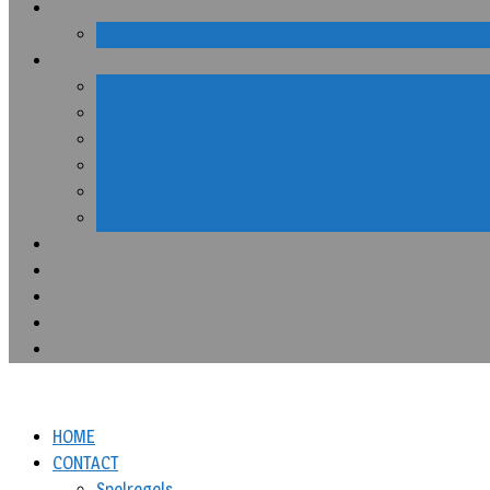
HOME
CONTACT
Spelregels