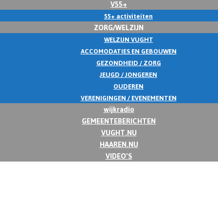
V55+
55+ activiteiten
ZORG/WELZIJN
WELZIJN VUGHT
ACCOMODATIES EN GEBOUWEN
GEZONDHEID / ZORG
JEUGD / JONGEREN
OUDEREN
VERENIGINGEN / EVENEMENTEN
wijkradio
GEMEENTEBERICHTEN
VUGHT.NU
HAAREN.NU
VIDEO’S