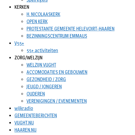
KERKEN
H. NICOLAASKERK
OPEN KERK
PROTESTANTE GEMEENTE HELEVOIRT-HAAREN
BEZINNINGSCENTRUM EMMAUS
V55+
55+ activiteiten
ZORG/WELZIJN
WELZIJN VUGHT
ACCOMODATIES EN GEBOUWEN
GEZONDHEID / ZORG
JEUGD / JONGEREN
OUDEREN
VERENIGINGEN / EVENEMENTEN
wijkradio
GEMEENTEBERICHTEN
VUGHT.NU
HAAREN.NU