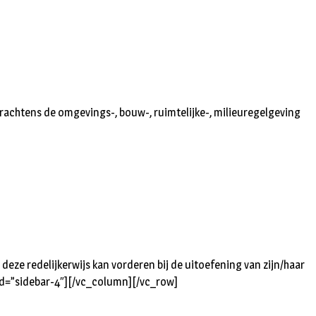
rachtens de omgevings-, bouw-, ruimtelijke-, milieuregelgeving
deze redelijkerwijs kan vorderen bij de uitoefening van zijn/haar
d=”sidebar-4″][/vc_column][/vc_row]