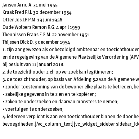
Jansen Arno A. 31 mei 1955
Kraak Fred F.U. 30 december 1954
Otten Jos J.P.P.M. 19 juni 1956
Oude Wolbers Remon R.G. 4 april 1959
Theunissen Frans F.G.M. 22 november 1951
Thijssen Dick D. 3 december 1954
1. zijn aangewezen als onbezoldigd ambtenaar en toezichthouder 
en de regelgeving van de Algemene Plaatselijke Verordening (APV
bij besluit van 11 januari 2018.
2. de toezichthouder zich op verzoek kan legitimeren;
3. de toezichthouder, op basis van Afdeling 5.2 van de Algemene
• zonder toestemming van de bewoner elke plaats te betreden, b
• zakelijke gegevens in te zien en te kopiëren;
• zaken te onderzoeken en daarvan monsters te nemen;
• voertuigen te onderzoeken;
4. iedereen verplicht is aan een toezichthouder binnen de door he
bevoegdheden.[/vc_column_text][vc_widget_sidebar sidebar_id=