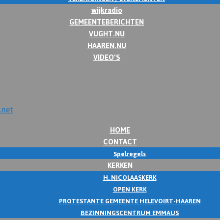
wijkradio
GEMEENTEBERICHTEN
VUGHT.NU
HAAREN.NU
VIDEO’S
HOME
CONTACT
Spelregels
KERKEN
H. NICOLAASKERK
OPEN KERK
PROTESTANTE GEMEENTE HELEVOIRT-HAAREN
BEZINNINGSCENTRUM EMMAUS