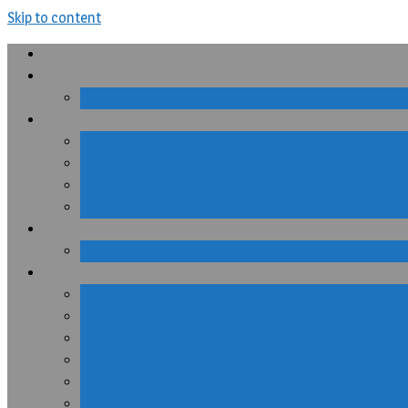
Skip to content