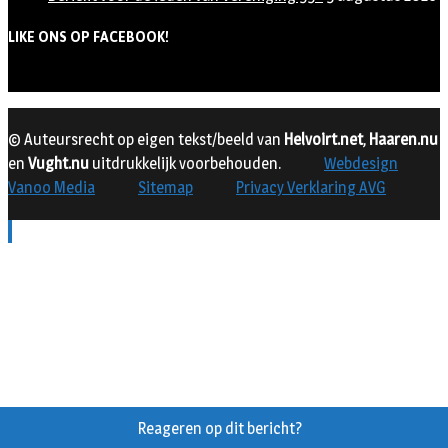
LIKE ONS OP FACEBOOK!
© Auteursrecht op eigen tekst/beeld van
Helvoirt.net
,
Haaren.nu
en
Vught.nu
uitdrukkelijk voorbehouden.
Webdesign
Vanoo Media
Sitemap
Privacy Verklaring AVG
Reageren op dit bericht?