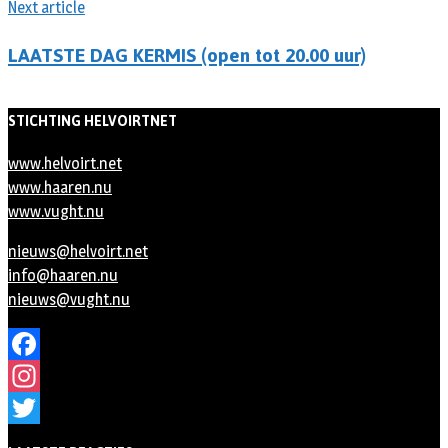
Next article
LAATSTE DAG KERMIS (open tot 20.00 uur)
STICHTING HELVOIRTNET
www.helvoirt.net
www.haaren.nu
www.vught.nu
nieuws@helvoirt.net
info@haaren.nu
nieuws@vught.nu
Facebook
Instagram
Twitter