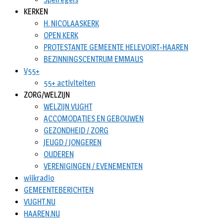
KERKEN
H. NICOLAASKERK
OPEN KERK
PROTESTANTE GEMEENTE HELEVOIRT-HAAREN
BEZINNINGSCENTRUM EMMAUS
V55+
55+ activiteiten
ZORG/WELZIJN
WELZIJN VUGHT
ACCOMODATIES EN GEBOUWEN
GEZONDHEID / ZORG
JEUGD / JONGEREN
OUDEREN
VERENIGINGEN / EVENEMENTEN
wijkradio
GEMEENTEBERICHTEN
VUGHT.NU
HAAREN.NU