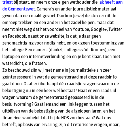
triest
bij staat, en neem onze eigen wethouder die
lak heeft aan
de Gemeentewet
. Camera’s en ander journalistiek materiaal
geven dan een naakt gevoel. Dan kun je wel de stekker uit de
omroep trekken en een ander in het zadel helpen, maar dat
neemt niet weg dat het voordeel van Youtube, Google+, Twitter
en Facebook, naast onze website, is dat je daar geen
zendmachtiging voor nodig hebt, en ook geen toestemming van
het college. Een camera (dankzij colleges vóór Ronnes), een
laptop en een internetverbinding en en je bent klaar. Toch niet
waterdicht, die fratsen.
Zo beschouwd zijn wij met name in journalistieke zin zeer
geïnteresseerd in wat de gemeenteraad met deze raadsinfo
gaat doen. Gaat er überhaupt één raadslid vragen waarom de
bekostiging nu in één keer wél bestaat? Gaat er een raadslid
vragen waarom de gemeenteraad gepasseerd is in de
besluitvorming? Gaat iemand een link leggen tussen het
uitblijven van de bekostiging van de afgelopen jaren, en het
financieel wanbeleid dat bij de HOS zou bestaan? Wat ons
betreft, op basis van ervaring, zijn dit retorische vragen, maar,