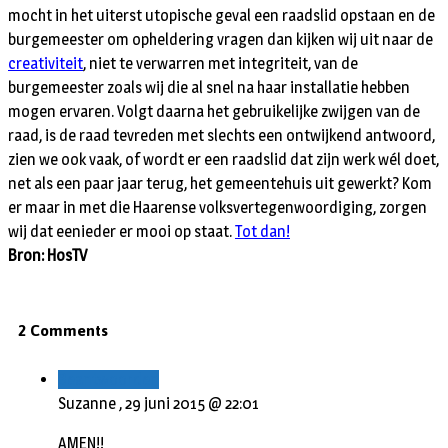
mocht in het uiterst utopische geval een raadslid opstaan en de
burgemeester om opheldering vragen dan kijken wij uit naar de
creativiteit
, niet te verwarren met integriteit, van de
burgemeester zoals wij die al snel na haar installatie hebben
mogen ervaren. Volgt daarna het gebruikelijke zwijgen van de
raad, is de raad tevreden met slechts een ontwijkend antwoord,
zien we ook vaak, of wordt er een raadslid dat zijn werk wél doet,
net als een paar jaar terug, het gemeentehuis uit gewerkt? Kom
er maar in met die Haarense volksvertegenwoordiging, zorgen
wij dat eenieder er mooi op staat.
Tot dan!
Bron: HosTV
2 Comments
Beantwoorden
Suzanne ,
29 juni 2015 @ 22:01
AMEN!!