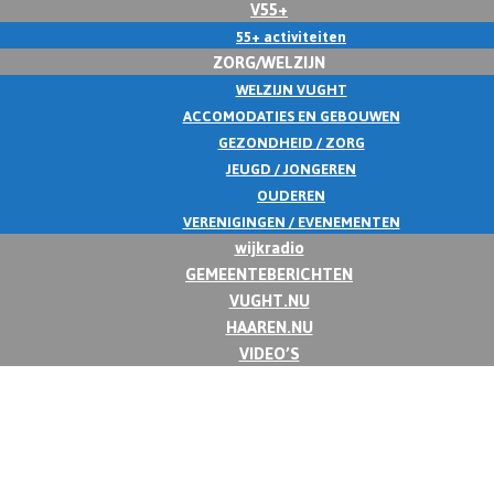
V55+
55+ activiteiten
ZORG/WELZIJN
WELZIJN VUGHT
ACCOMODATIES EN GEBOUWEN
GEZONDHEID / ZORG
JEUGD / JONGEREN
OUDEREN
VERENIGINGEN / EVENEMENTEN
wijkradio
GEMEENTEBERICHTEN
VUGHT.NU
HAAREN.NU
VIDEO’S