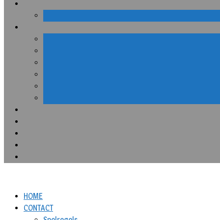
HOME
CONTACT
Spelregels