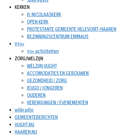
KERKEN
H. NICOLAASKERK
OPEN KERK
PROTESTANTE GEMEENTE HELEVOIRT-HAAREN
BEZINNINGSCENTRUM EMMAUS
V55+
55+ activiteiten
ZORG/WELZIJN
WELZIJN VUGHT
ACCOMODATIES EN GEBOUWEN
GEZONDHEID / ZORG
JEUGD / JONGEREN
OUDEREN
VERENIGINGEN / EVENEMENTEN
wijkradio
GEMEENTEBERICHTEN
VUGHT.NU
HAAREN.NU