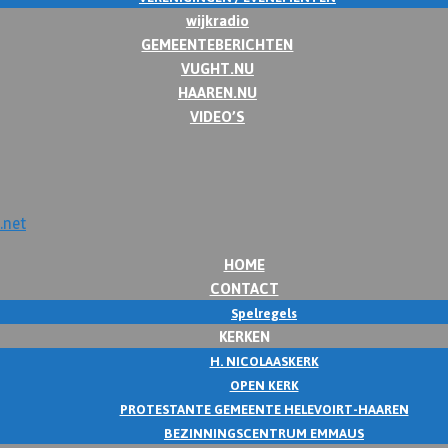
wijkradio
GEMEENTEBERICHTEN
VUGHT.NU
HAAREN.NU
VIDEO’S
HOME
CONTACT
Spelregels
KERKEN
H. NICOLAASKERK
OPEN KERK
PROTESTANTE GEMEENTE HELEVOIRT-HAAREN
BEZINNINGSCENTRUM EMMAUS