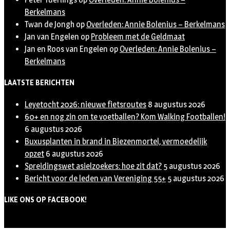
Berkelmans
Twan de Jongh
op
Overleden: Annie Bolenius – Berkelmans
Jan van Engelen
op
Probleem met de Geldmaat
Jan en Roos van Engelen
op
Overleden: Annie Bolenius –
Berkelmans
LAATSTE BERICHTEN
Leyetocht 2026: nieuwe fietsroutes
8 augustus 2026
60+ en nog zin om te voetballen? Kom Walking Footballen!
6 augustus 2026
Buxusplanten in brand in Biezenmortel, vermoedelijk
opzet
6 augustus 2026
Spreidingswet asielzoekers: hoe zit dat?
5 augustus 2026
Bericht voor de leden van Vereniging 55+
5 augustus 2026
LIKE ONS OP FACEBOOK!