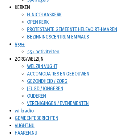
KERKEN
H. NICOLAASKERK
OPEN KERK
PROTESTANTE GEMEENTE HELEVOIRT-HAAREN
BEZINNINGSCENTRUM EMMAUS
V55+
55+ activiteiten
ZORG/WELZIJN
WELZIJN VUGHT
ACCOMODATIES EN GEBOUWEN
GEZONDHEID / ZORG
JEUGD / JONGEREN
OUDEREN
VERENIGINGEN / EVENEMENTEN
wijkradio
GEMEENTEBERICHTEN
VUGHT.NU
HAAREN.NU