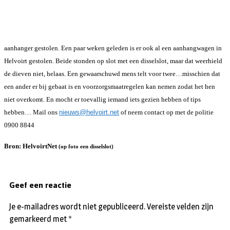
aanhanger gestolen. Een paar weken geleden is er ook al een aanhangwagen in
Helvoirt gestolen. Beide stonden op slot met een disselslot, maar dat weerhield
de dieven niet, helaas.
Een gewaarschuwd mens telt voor twee…misschien dat
een ander er bij gebaat is en voorzorgsmaatregelen kan nemen zodat het hen
niet overkomt.
En mocht er toevallig iemand iets gezien hebben of tips
hebben… Mail ons
nieuws@helvoirt.net
of neem contact op met de politie
0900 8844
Bron: HelvoirtNet
(op foto een disselslot)
Geef een reactie
Je e-mailadres wordt niet gepubliceerd.
Vereiste velden zijn
gemarkeerd met
*