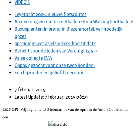
VIDEO’S
Leyetocht 2026: nieuwe fietsroutes
60+ en nog zin om te voetballen? Kom Walking Footballen!
Buxusplanten in brand in Biezenmortel, vermoedelijk
opzet
Spreidingswet asielzoekers: hoe zit dat?
Bericht voor de leden van Vereniging 55+
Valse collecte KVW
Oppas gezocht voor onze twee honden!
Een bijzonder en geliefd toernooi
7 februari 2015
Latest Update: 7 februari 2015 08:19
LET OP!-
Vrijdagochtend 6 februari, is van de oprit in de Anton Coolenstraat
een