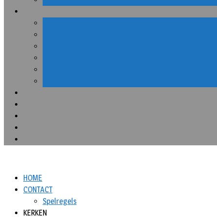
HOME
CONTACT
Spelregels
KERKEN