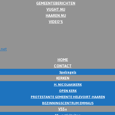
GEMEENTEBERICHTEN
VUGHT.NU
HAAREN.NU
VIDEO’S
HOME
CONTACT
Spelregels
KERKEN
H. NICOLAASKERK
OPEN KERK
PROTESTANTE GEMEENTE HELEVOIRT-HAAREN
BEZINNINGSCENTRUM EMMAUS
V55+