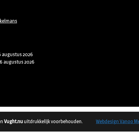
rkelmans
6 augustus 2026
6 augustus 2026
en
Vught.nu
uitdrukkelijk voorbehouden.
Webdesign Vanoo M