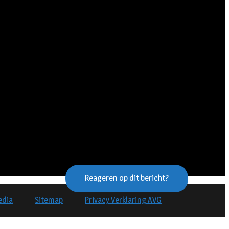
Reageren op dit bericht?
edia
Sitemap
Privacy Verklaring AVG