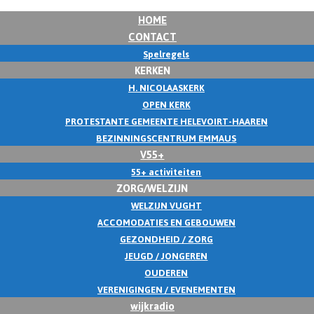
HOME
CONTACT
Spelregels
KERKEN
H. NICOLAASKERK
OPEN KERK
PROTESTANTE GEMEENTE HELEVOIRT-HAAREN
BEZINNINGSCENTRUM EMMAUS
V55+
55+ activiteiten
ZORG/WELZIJN
WELZIJN VUGHT
ACCOMODATIES EN GEBOUWEN
GEZONDHEID / ZORG
JEUGD / JONGEREN
OUDEREN
VERENIGINGEN / EVENEMENTEN
wijkradio