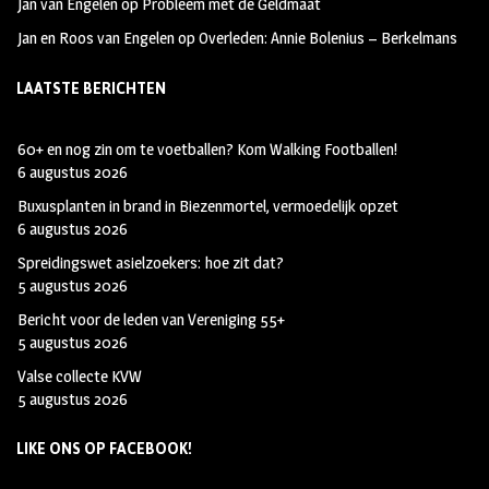
Jan van Engelen
op
Probleem met de Geldmaat
Jan en Roos van Engelen
op
Overleden: Annie Bolenius – Berkelmans
LAATSTE BERICHTEN
60+ en nog zin om te voetballen? Kom Walking Footballen!
6 augustus 2026
Buxusplanten in brand in Biezenmortel, vermoedelijk opzet
6 augustus 2026
Spreidingswet asielzoekers: hoe zit dat?
5 augustus 2026
Bericht voor de leden van Vereniging 55+
5 augustus 2026
Valse collecte KVW
5 augustus 2026
LIKE ONS OP FACEBOOK!