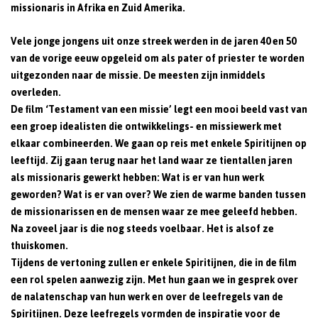
missionaris in Afrika en Zuid Amerika.
Vele jonge jongens uit onze streek werden in de jaren 40 en 50
van de vorige eeuw opgeleid om als pater of priester te worden
uitgezonden naar de missie. De meesten zijn inmiddels
overleden.
De film ‘Testament van een missie’ legt een mooi beeld vast van
een groep idealisten die ontwikkelings- en missiewerk met
elkaar combineerden. We gaan op reis met enkele Spiritijnen op
leeftijd. Zij gaan terug naar het land waar ze tientallen jaren
als missionaris gewerkt hebben: Wat is er van hun werk
geworden? Wat is er van over? We zien de warme banden tussen
de missionarissen en de mensen waar ze mee geleefd hebben.
Na zoveel jaar is die nog steeds voelbaar. Het is alsof ze
thuiskomen.
Tijdens de vertoning zullen er enkele Spiritijnen, die in de film
een rol spelen aanwezig zijn. Met hun gaan we in gesprek over
de nalatenschap van hun werk en over de leefregels van de
Spiritijnen. Deze leefregels vormden de inspiratie voor de