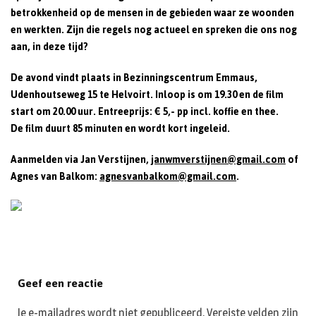
betrokkenheid op de mensen in de gebieden waar ze woonden
en werkten. Zijn die regels nog actueel en spreken die ons nog
aan, in deze tijd?
De avond vindt plaats in Bezinningscentrum Emmaus,
Udenhoutseweg 15 te Helvoirt.
Inloop is om 19.30 en de film
start om 20.00 uur. Entreeprijs: € 5,- pp incl. koffie en thee.
De film duurt 85 minuten en wordt kort ingeleid.
Aanmelden via Jan Verstijnen,
janwmverstijnen@gmail.com
of
Agnes van Balkom:
agnesvanbalkom@gmail.com
.
Geef een reactie
Je e-mailadres wordt niet gepubliceerd.
Vereiste velden zijn