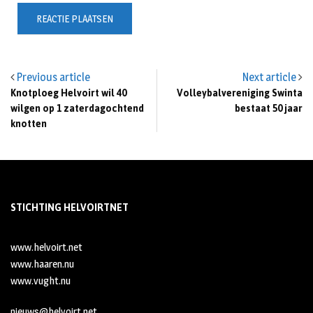
Previous article
Next article
Knotploeg Helvoirt wil 40
Volleybalvereniging Swinta
wilgen op 1 zaterdagochtend
bestaat 50 jaar
knotten
STICHTING HELVOIRTNET
www.helvoirt.net
www.haaren.nu
www.vught.nu
nieuws@helvoirt.net