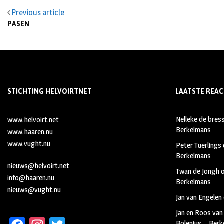
Previous article
PASEN
STICHTING HELVOIRTNET
LAATSTE REAC
Nelleke de bres
www.helvoirt.net
Berkelmans
www.haaren.nu
www.vught.nu
Peter Tuerlings
Berkelmans
nieuws@helvoirt.net
Twan de Jongh
info@haaren.nu
Berkelmans
nieuws@vught.nu
Jan van Engelen
Jan en Roos van
Bolenius – Ber