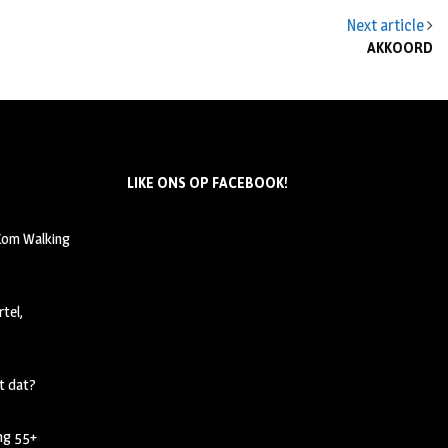
Next article
AKKOORD
LIKE ONS OP FACEBOOK!
 Kom Walking
tel,
t dat?
ing 55+