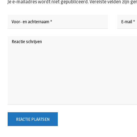
Je e-mailadres wordt niet gepubliceerd.
Vereiste velden zijn 