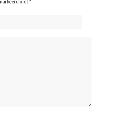
gemarkeerd met
*