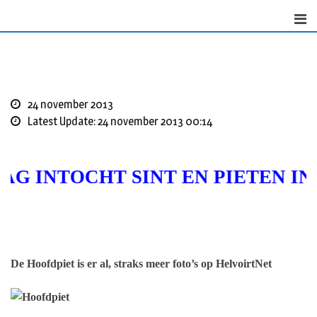
Skip
to
content
24 november 2013
Latest Update: 24 november 2013 00:14
G INTOCHT SINT EN PIETEN IN
De Hoofdpiet is er al, straks meer foto’s op HelvoirtNet