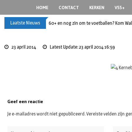
Skip
HOME
CONTACT
KERKEN
V55+
to
content
Laatste Nieuws
60+ en nog zin om te voetballen? Kom Wal
23 april 2014
Latest Update: 23 april 2014 16:59
Geef een reactie
Je e-mailadres wordt niet gepubliceerd.
Vereiste velden zijn 