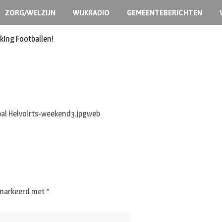
ZORG/WELZIJN
WIJKRADIO
GEMEENTEBERICHTEN
king Footballen!
gemarkeerd met
*