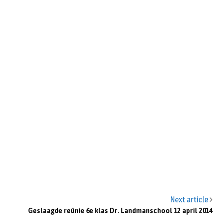
n
Next article
Geslaagde reünie 6e klas Dr. Landmanschool 12 april 2014