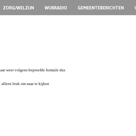
ZORG/WELZIJN
WIJKRADIO
GEMEENTEBERICHTEN
jaar weer volgens beproefde formule dus
t alleen leuk om naar te kijken