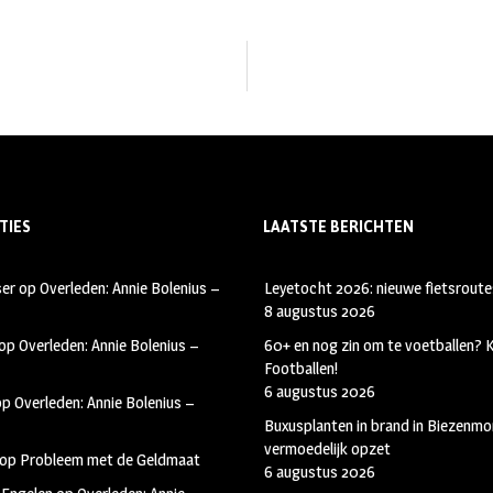
TIES
LAATSTE BERICHTEN
ser
op
Overleden: Annie Bolenius –
Leyetocht 2026: nieuwe fietsroute
8 augustus 2026
op
Overleden: Annie Bolenius –
60+ en nog zin om te voetballen?
Footballen!
6 augustus 2026
op
Overleden: Annie Bolenius –
Buxusplanten in brand in Biezenmor
vermoedelijk opzet
op
Probleem met de Geldmaat
6 augustus 2026