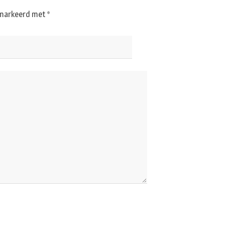
gemarkeerd met
*