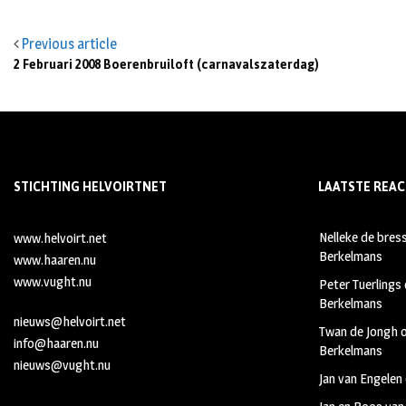
Previous article
2 Februari 2008 Boerenbruiloft (carnavalszaterdag)
STICHTING HELVOIRTNET
LAATSTE REAC
Nelleke de bres
www.helvoirt.net
Berkelmans
www.haaren.nu
www.vught.nu
Peter Tuerlings
Berkelmans
nieuws@helvoirt.net
Twan de Jongh
info@haaren.nu
Berkelmans
nieuws@vught.nu
Jan van Engelen