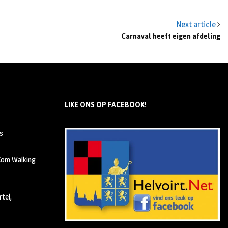
Next article
Carnaval heeft eigen afdeling
LIKE ONS OP FACEBOOK!
s
 Kom Walking
tel,