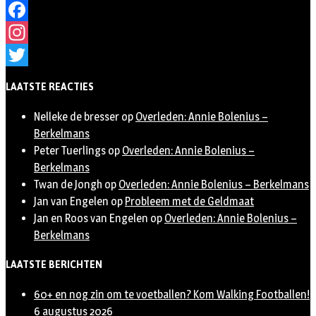
Facebook
Instagram
Twitter
LAATSTE REACTIES
Nelleke de bresser
op
Overleden: Annie Bolenius –
Berkelmans
Peter Tuerlings
op
Overleden: Annie Bolenius –
Berkelmans
Twan de Jongh
op
Overleden: Annie Bolenius – Berkelmans
Jan van Engelen
op
Probleem met de Geldmaat
Jan en Roos van Engelen
op
Overleden: Annie Bolenius –
Berkelmans
LAATSTE BERICHTEN
60+ en nog zin om te voetballen? Kom Walking Footballen!
6 augustus 2026