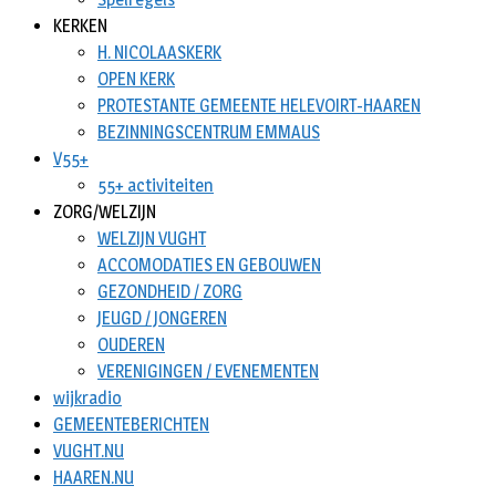
KERKEN
H. NICOLAASKERK
OPEN KERK
PROTESTANTE GEMEENTE HELEVOIRT-HAAREN
BEZINNINGSCENTRUM EMMAUS
V55+
55+ activiteiten
ZORG/WELZIJN
WELZIJN VUGHT
ACCOMODATIES EN GEBOUWEN
GEZONDHEID / ZORG
JEUGD / JONGEREN
OUDEREN
VERENIGINGEN / EVENEMENTEN
wijkradio
GEMEENTEBERICHTEN
VUGHT.NU
HAAREN.NU