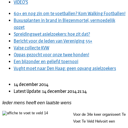
VIDEO’S
60+ en nog zin om te voetballen? Kom Walking Footballen!
Buxusplanten in brand in Biezenmortel, vermoedelijk
opzet
Spreidingswet asielzoekers: hoe zit dat?
Bericht voor de leden van Vereniging 55+
Valse collecte KVW
Oppas gezocht voor onze twee honden!
Een bijzonder en geliefd toernooi
Vught moet naar Den Haag: geen opvang asielzoekers
14 december 2014
Latest Update: 14 december 2014 21:14
Ieder mens heeft een laatste wens
Voor de 34e keer organiseert Te
Voet Te Veld Helvoirt een