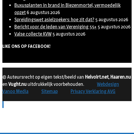
Buxusplanten in brand in Biezenmortel, vermoedelijk
opzet
6 augustus 2026
Spreidingswet asielzoekers: hoe zit dat?
5 augustus 2026
Bericht voor de leden van Vereniging 55+
5 augustus 2026
Valse collecte KVW
5 augustus 2026
LIKE ONS OP FACEBOOK!
© Auteursrecht op eigen tekst/beeld van
Helvoirt.net
,
Haaren.nu
en
Vught.nu
uitdrukkelijk voorbehouden.
Webdesign
Vanoo Media
Sitemap
Privacy Verklaring AVG