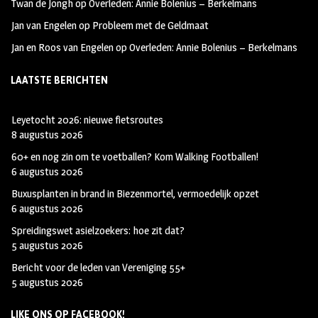
Twan de Jongh
op
Overleden: Annie Bolenius – Berkelmans
Jan van Engelen
op
Probleem met de Geldmaat
Jan en Roos van Engelen
op
Overleden: Annie Bolenius – Berkelmans
LAATSTE BERICHTEN
Leyetocht 2026: nieuwe fietsroutes
8 augustus 2026
60+ en nog zin om te voetballen? Kom Walking Footballen!
6 augustus 2026
Buxusplanten in brand in Biezenmortel, vermoedelijk opzet
6 augustus 2026
Spreidingswet asielzoekers: hoe zit dat?
5 augustus 2026
Bericht voor de leden van Vereniging 55+
5 augustus 2026
LIKE ONS OP FACEBOOK!