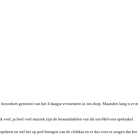
n bezoekers genieten van het 4 daagse evenement in ons dorp. Maanden lang is er 
 veel, ja heel veel muziek zijn de bestandsdelen van dit oer-Helvoirs spektakel.
orpsfeest en wel het op peil brengen van de clubkas en er dus voor te zorgen dat het