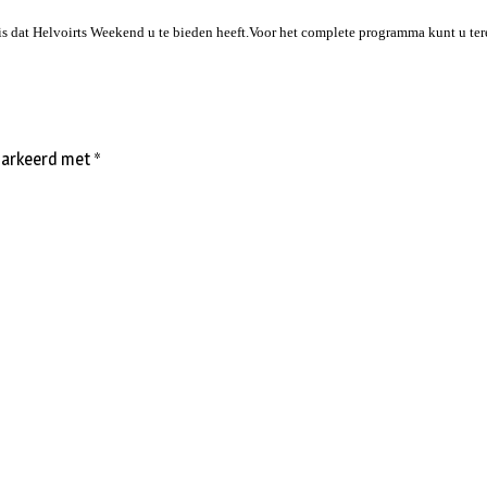
is dat Helvoirts Weekend u te bieden heeft.Voor het complete programma kunt u te
emarkeerd met
*