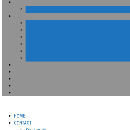
HOME
CONTACT
Spelregels