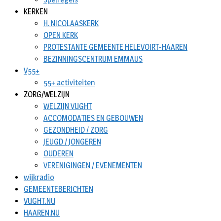
KERKEN
H. NICOLAASKERK
OPEN KERK
PROTESTANTE GEMEENTE HELEVOIRT-HAAREN
BEZINNINGSCENTRUM EMMAUS
V55+
55+ activiteiten
ZORG/WELZIJN
WELZIJN VUGHT
ACCOMODATIES EN GEBOUWEN
GEZONDHEID / ZORG
JEUGD / JONGEREN
OUDEREN
VERENIGINGEN / EVENEMENTEN
wijkradio
GEMEENTEBERICHTEN
VUGHT.NU
HAAREN.NU