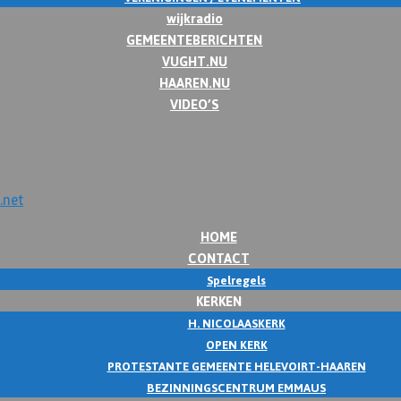
wijkradio
GEMEENTEBERICHTEN
VUGHT.NU
HAAREN.NU
VIDEO’S
HOME
CONTACT
Spelregels
KERKEN
H. NICOLAASKERK
OPEN KERK
PROTESTANTE GEMEENTE HELEVOIRT-HAAREN
BEZINNINGSCENTRUM EMMAUS