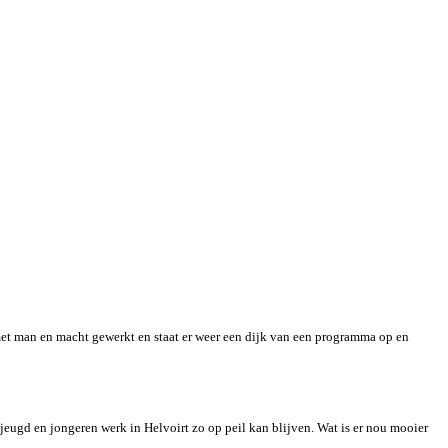
met man en macht gewerkt en staat er weer een dijk van een programma op en
 jeugd en jongeren werk in Helvoirt zo op peil kan blijven. Wat is er nou mooier