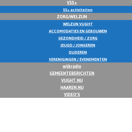
V55+
55+ activiteiten
ZORG/WELZIJN
WELZIJN VUGHT
ACCOMODATIES EN GEBOUWEN
GEZONDHEID / ZORG
JEUGD / JONGEREN
OUDEREN
VERENIGINGEN / EVENEMENTEN
wijkradio
GEMEENTEBERICHTEN
VUGHT.NU
HAAREN.NU
VIDEO’S