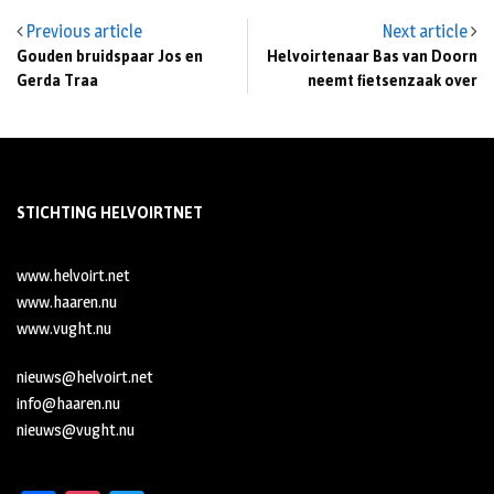
Previous article
Next article
Gouden bruidspaar Jos en
Helvoirtenaar Bas van Doorn
Gerda Traa
neemt fietsenzaak over
STICHTING HELVOIRTNET
www.helvoirt.net
www.haaren.nu
www.vught.nu
nieuws@helvoirt.net
info@haaren.nu
nieuws@vught.nu