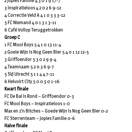
2 Jopies Familie 4 3 0 1 9 17-7
3 Inspiratieloos 4 2 0 2 6 9-12
4 Correctie Veld A 4 1 0 3 3 3-12
5 FC Niemand 4 0 1 3 1 3-11
6 Café Vollop Teruggetrokken
Groep C
1 FC Mooi Boys 5 4 1 0 13 11-4
2 Goeie Wijn Is Nog Geen Bier 5 4 0 1 12 12-5
3 Griffoendor 5 3 0 2 9 9-4
4 Teamnaam 5 2 0 3 6 9-7
5 SVJ Utrecht 5 1 1 4 4 7-11
6 Helvoirt City 5 0 0 5 0 1-16
Kwart finale
FC De Bal Is Rond – Griffoendor 0-3
FC Mooi Boys – Inspiratieloos 1-0
Max en z’n Bitches – Goede Wijn Is Nog Geen Bier 0-2
FC Sterrenteam – Jopies Familie 0-6
Halve finale