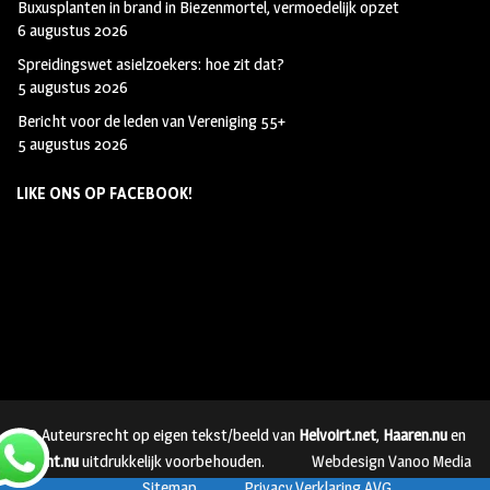
Buxusplanten in brand in Biezenmortel, vermoedelijk opzet
6 augustus 2026
Spreidingswet asielzoekers: hoe zit dat?
5 augustus 2026
Bericht voor de leden van Vereniging 55+
5 augustus 2026
LIKE ONS OP FACEBOOK!
© Auteursrecht op eigen tekst/beeld van
Helvoirt.net
,
Haaren.nu
en
Vught.nu
uitdrukkelijk voorbehouden.
Webdesign Vanoo Media
Sitemap
Privacy Verklaring AVG