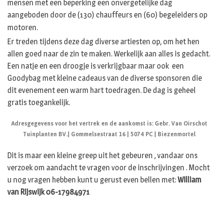
mensen met een beperking een onvergetelijke dag
aangeboden door de (130) chauffeurs en (60) begeleiders op
motoren.
Er treden tijdens deze dag diverse artiesten op, om het hen
allen goed naar de zin te maken. Werkelijk aan alles is gedacht.
Een natje en een droogje is verkrijgbaar maar ook een
Goodybag met kleine cadeaus van de diverse sponsoren die
dit evenement een warm hart toedragen. De dag is geheel
gratis toegankelijk.
Adresgegevens voor het vertrek en de aankomst is: Gebr. Van Oirschot
Tuinplanten BV.| Gommelsestraat 16 | 5074 PC | Biezenmortel
Dit is maar een kleine greep uit het gebeuren , vandaar ons
verzoek om aandacht te vragen voor de inschrijvingen . Mocht
u nog vragen hebben kunt u gerust even bellen met:
William
van Rijswijk
06-17984971