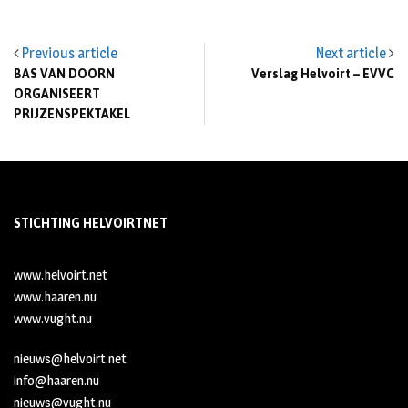
Previous article
Next article
BAS VAN DOORN
Verslag Helvoirt – EVVC
ORGANISEERT
PRIJZENSPEKTAKEL
STICHTING HELVOIRTNET
www.helvoirt.net
www.haaren.nu
www.vught.nu
nieuws@helvoirt.net
info@haaren.nu
nieuws@vught.nu