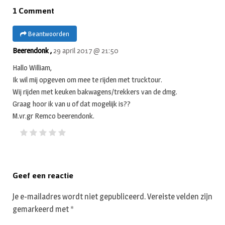
1 Comment
Beantwoorden
Beerendonk ,
29 april 2017 @ 21:50
Hallo William,
Ik wil mij opgeven om mee te rijden met trucktour.
Wij rijden met keuken bakwagens/trekkers van de dmg.
Graag hoor ik van u of dat mogelijk is??
M.vr.gr Remco beerendonk.
Geef een reactie
Je e-mailadres wordt niet gepubliceerd.
Vereiste velden zijn
gemarkeerd met
*