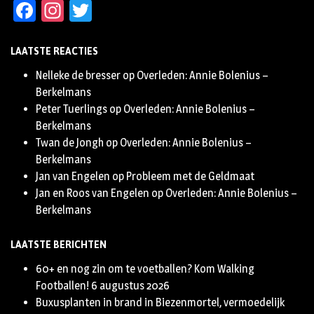
Facebook
Instagram
Twitter
LAATSTE REACTIES
Nelleke de bresser
op
Overleden: Annie Bolenius –
Berkelmans
Peter Tuerlings
op
Overleden: Annie Bolenius –
Berkelmans
Twan de Jongh
op
Overleden: Annie Bolenius –
Berkelmans
Jan van Engelen
op
Probleem met de Geldmaat
Jan en Roos van Engelen
op
Overleden: Annie Bolenius –
Berkelmans
LAATSTE BERICHTEN
60+ en nog zin om te voetballen? Kom Walking
Footballen!
6 augustus 2026
Buxusplanten in brand in Biezenmortel, vermoedelijk