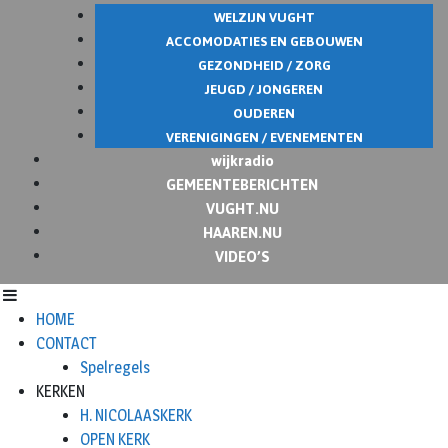
WELZIJN VUGHT
ACCOMODATIES EN GEBOUWEN
GEZONDHEID / ZORG
JEUGD / JONGEREN
OUDEREN
VERENIGINGEN / EVENEMENTEN
wijkradio
GEMEENTEBERICHTEN
VUGHT.NU
HAAREN.NU
VIDEO’S
HOME
CONTACT
Spelregels
KERKEN
H. NICOLAASKERK
OPEN KERK