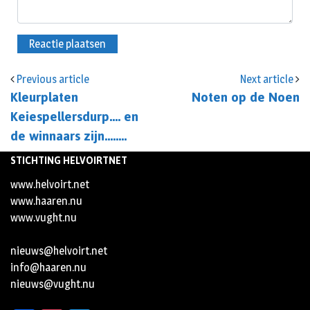
Previous article
Next article
Kleurplaten
Noten op de Noen
Keiespellersdurp…. en
de winnaars zijn……..
STICHTING HELVOIRTNET
www.helvoirt.net
www.haaren.nu
www.vught.nu
nieuws@helvoirt.net
info@haaren.nu
nieuws@vught.nu