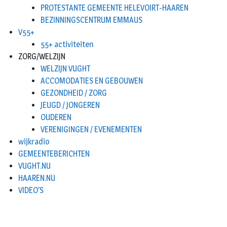
PROTESTANTE GEMEENTE HELEVOIRT-HAAREN
BEZINNINGSCENTRUM EMMAUS
V55+
55+ activiteiten
ZORG/WELZIJN
WELZIJN VUGHT
ACCOMODATIES EN GEBOUWEN
GEZONDHEID / ZORG
JEUGD / JONGEREN
OUDEREN
VERENIGINGEN / EVENEMENTEN
wijkradio
GEMEENTEBERICHTEN
VUGHT.NU
HAAREN.NU
VIDEO’S