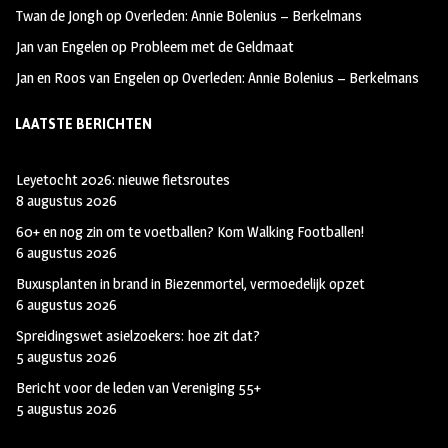
Twan de Jongh
op
Overleden: Annie Bolenius – Berkelmans
Jan van Engelen
op
Probleem met de Geldmaat
Jan en Roos van Engelen
op
Overleden: Annie Bolenius – Berkelmans
LAATSTE BERICHTEN
Leyetocht 2026: nieuwe fietsroutes
8 augustus 2026
60+ en nog zin om te voetballen? Kom Walking Footballen!
6 augustus 2026
Buxusplanten in brand in Biezenmortel, vermoedelijk opzet
6 augustus 2026
Spreidingswet asielzoekers: hoe zit dat?
5 augustus 2026
Bericht voor de leden van Vereniging 55+
5 augustus 2026