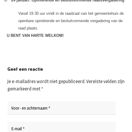
Ø
24 januari:
Opiniërende en besluitvormende raadsvergadering
Vanaf 19.30 uur vindt in de raadzaal van het gemeentehuis de
openbare opiniërende en besluitvormende vergadering van de
raad plaats.
U BENT VAN HARTE WELKOM!
Geef een reactie
Je e-mailadres wordt niet gepubliceerd.
Vereiste velden zijn
gemarkeerd met
*