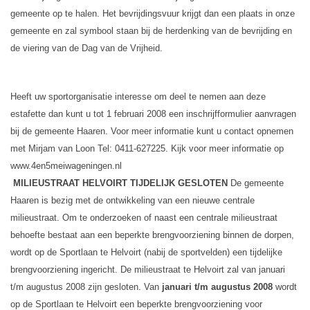
gemeente op te halen. Het bevrijdingsvuur krijgt dan een plaats in onze
gemeente en zal symbool staan bij de herdenking van de bevrijding en
de viering van de Dag van de Vrijheid.
Heeft uw sportorganisatie interesse om deel te nemen aan deze
estafette dan kunt u tot 1 februari 2008 een inschrijfformulier aanvragen
bij de gemeente Haaren. Voor meer informatie kunt u contact opnemen
met Mirjam van Loon Tel: 0411-627225. Kijk voor meer informatie op
www.4en5meiwageningen.nl
MILIEUSTRAAT HELVOIRT TIJDELIJK GESLOTEN
De gemeente
Haaren is bezig met de ontwikkeling van een nieuwe centrale
milieustraat. Om te onderzoeken of naast een centrale milieustraat
behoefte bestaat aan een beperkte brengvoorziening binnen de dorpen,
wordt op de Sportlaan te Helvoirt (nabij de sportvelden) een tijdelijke
brengvoorziening ingericht. De milieustraat te Helvoirt zal van januari
t/m augustus 2008 zijn gesloten.
Van
januari t/m augustus
2008
wordt
op de Sportlaan te Helvoirt een beperkte brengvoorziening voor