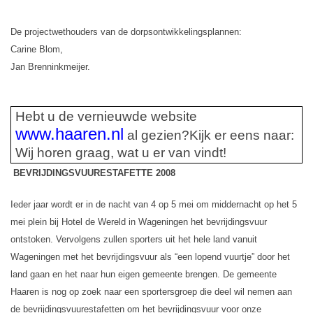
De projectwethouders van de dorpsontwikkelingsplannen:
Carine Blom,
Jan Brenninkmeijer.
Hebt u de vernieuwde website
www.haaren.nl
al gezien?
Kijk er eens naar:
Wij horen graag, wat u er van vindt!
BEVRIJDINGSVUURESTAFETTE 2008
Ieder jaar wordt er in de nacht van 4 op 5 mei om middernacht op het 5
mei plein bij Hotel de Wereld in Wageningen het bevrijdingsvuur
ontstoken. Vervolgens zullen sporters uit het hele land vanuit
Wageningen met het bevrijdingsvuur als “een lopend vuurtje” door het
land gaan en het naar hun eigen gemeente brengen. De gemeente
Haaren is nog op zoek naar een sportersgroep die deel wil nemen aan
de bevrijdingsvuurestafetten om het bevrijdingsvuur voor onze