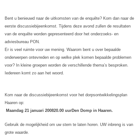
Bent u benieuwd naar de uitkomsten van de enquête? Kom dan naar de
eerste discussiebijeenkomst. Tijdens deze avond zullen de resultaten
van de enquête worden gepresenteerd door het onderzoeks- en
adviesbureau PON.
Er is veel ruimte voor uw mening. Waarom bent u over bepaalde
onderwerpen ontevreden en op welke plek komen bepaalde problemen
voor? In kleine groepen worden de verschillende thema’s besproken.
Iedereen komt zo aan het woord.
Kom naar de discussiebijeenkomst voor het dorpsontwikkelingsplan
Haaren op:
Maandag 21 januari 2008
20.00 uur
Den Domp in Haaren.
Gebruik de mogelijkheid om uw stem te laten horen. UW inbreng is van
grote waarde.