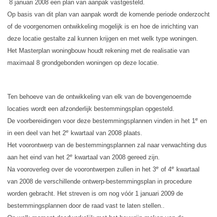
8 januari 2008 een plan van aanpak vastgesteld.
Op basis van dit plan van aanpak wordt de komende periode onderzocht
of de voorgenomen ontwikkeling mogelijk is en hoe de inrichting van
deze locatie gestalte zal kunnen krijgen en met welk type woningen.
Het Masterplan woningbouw houdt rekening met de realisatie van
maximaal 8 grondgebonden woningen op deze locatie.
Ten behoeve van de ontwikkeling van elk van de bovengenoemde
locaties wordt een afzonderlijk bestemmingsplan opgesteld.
e
De voorbereidingen voor deze bestemmingsplannen vinden in het 1
en
e
in een deel van het 2
kwartaal van 2008 plaats.
Het voorontwerp van de bestemmingsplannen zal naar verwachting dus
e
aan het eind van het 2
kwartaal van 2008 gereed zijn.
e
e
Na vooroverleg over de voorontwerpen zullen in het 3
of 4
kwartaal
van 2008 de verschillende ontwerp-bestemmingsplan in procedure
worden gebracht. Het streven is om nog vóór 1 januari 2009 de
bestemmingsplannen door de raad vast te laten stellen..