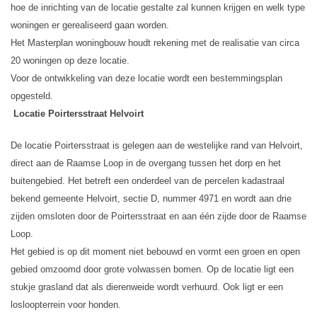
hoe de inrichting van de locatie gestalte zal kunnen krijgen en welk type
woningen er gerealiseerd gaan worden.
Het Masterplan woningbouw houdt rekening met de realisatie van circa
20 woningen op deze locatie.
Voor de ontwikkeling van deze locatie wordt een bestemmingsplan
opgesteld.
Locatie Poirtersstraat Helvoirt
De locatie Poirtersstraat is gelegen aan de westelijke rand van Helvoirt,
direct aan de Raamse Loop in de overgang tussen het dorp en het
buitengebied. Het betreft een onderdeel van de percelen kadastraal
bekend gemeente Helvoirt, sectie D, nummer 4971 en wordt aan drie
zijden omsloten door de Poirtersstraat en aan één zijde door de Raamse
Loop.
Het gebied is op dit moment niet bebouwd en vormt een groen en open
gebied omzoomd door grote volwassen bomen. Op de locatie ligt een
stukje grasland dat als dierenweide wordt verhuurd. Ook ligt er een
losloopterrein voor honden.