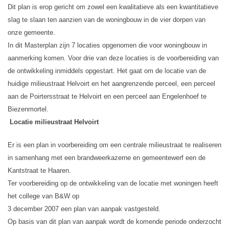
Dit plan is erop gericht om zowel een kwalitatieve als een kwantitatieve
slag te slaan ten aanzien van de woningbouw in de vier dorpen van
onze gemeente.
In dit Masterplan zijn 7 locaties opgenomen die voor woningbouw in
aanmerking komen. Voor drie van deze locaties is de voorbereiding van
de ontwikkeling inmiddels opgestart. Het gaat om de locatie van de
huidige milieustraat Helvoirt en het aangrenzende perceel, een perceel
aan de Poirtersstraat te Helvoirt en een perceel aan Engelenhoef te
Biezenmortel.
Locatie milieustraat Helvoirt
Er is een plan in voorbereiding om een centrale milieustraat te realiseren
in samenhang met een brandweerkazerne en gemeentewerf een de
Kantstraat te Haaren.
Ter voorbereiding op de ontwikkeling van de locatie met woningen heeft
het college van B&W op
3 december 2007 een plan van aanpak vastgesteld.
Op basis van dit plan van aanpak wordt de komende periode onderzocht