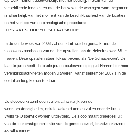
Op welk moment daadwerkelijk met het bouwrijp maken van de
verschillende locaties en met de bouw van de woningen wordt begonnen
is afhankelijk van het moment van de beschikbaarheid van de locaties
en het verloop van de planologische procedures.
OPSTART SLOOP “DE SCHAAPSKOOI”
In de derde week van 2008 zal een start worden gemaakt met de
sloopwerkzaamheden van de drie opstallen aan de Helvoirtseweg 6B te
Haaren. Deze opstallen staan lokaal bekend als “De Schaapskooi”. De
laatste jaren heeft de lokale jeu de boulesvereniging uit Haaren hier haar
verenigingsactiviteiten mogen uitvoeren. Vanaf september 2007 zijn de
opstallen leeg komen te staan.
De sloopwerkzaamheden zullen, afhankelijk van de
weersomstandigheden, enkele weken duren en zullen door de firma
Wolfs te Oisterwijk worden uitgevoerd. De sloop maakt onderdeel uit
van de toekomstige realisatie van de gemeentewerf, brandweerkazerne
en milieustraat.