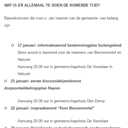
WAT IS ER ALLEMAAL TE DOEN DE KOMENDE TIJD?
Bijeenkomsten die voor u –als inwoner van de gemeente- van belang
zijn
Ø
17 januari:
informatieavond bestemmingplan buitengebied
Deze avond is bestemd voor de inwoners van Biezenmortel en
Helvoirt
Aanvang 20.00 uur in gemeenschapshuis De Vorselaer in
Helvoirt
Ø
21 januari: eerste discussiebijeenkomst
dorpsontwikkelingsplan Haaren
Aanvang 20.00 uur in gemeenschapshuis Den Domp
Ø
22 januari: inspraakavond “Kom Biezenmortel”
Aanvang 20.00 uur in gemeenschapshuis De Vorselaer