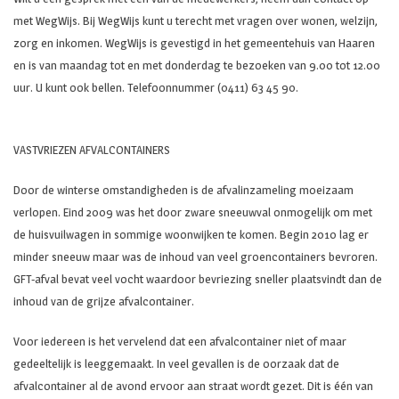
met WegWijs. Bij WegWijs kunt u terecht met vragen over wonen, welzijn,
zorg en inkomen. WegWijs is gevestigd in het gemeentehuis van Haaren
en is van maandag tot en met donderdag te bezoeken van 9.00 tot 12.00
uur. U kunt ook bellen. Telefoonnummer (0411) 63 45 90.
VASTVRIEZEN AFVALCONTAINERS
Door de winterse omstandigheden is de afvalinzameling moeizaam
verlopen. Eind 2009 was het door zware sneeuwval onmogelijk om met
de huisvuilwagen in sommige woonwijken te komen. Begin 2010 lag er
minder sneeuw maar was de inhoud van veel groencontainers bevroren.
GFT-afval bevat veel vocht waardoor bevriezing sneller plaatsvindt dan de
inhoud van de grijze afvalcontainer.
Voor iedereen is het vervelend dat een afvalcontainer niet of maar
gedeeltelijk is leeggemaakt. In veel gevallen is de oorzaak dat de
afvalcontainer al de avond ervoor aan straat wordt gezet. Dit is één van