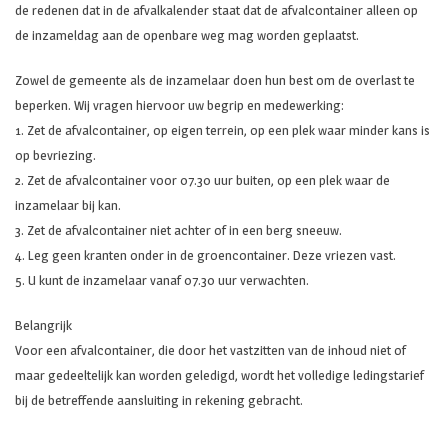
de redenen dat in de afvalkalender staat dat de afvalcontainer alleen op
de inzameldag aan de openbare weg mag worden geplaatst.
Zowel de gemeente als de inzamelaar doen hun best om de overlast te
beperken. Wij vragen hiervoor uw begrip en medewerking:
1. Zet de afvalcontainer, op eigen terrein, op een plek waar minder kans is
op bevriezing.
2. Zet de afvalcontainer voor 07.30 uur buiten, op een plek waar de
inzamelaar bij kan.
3. Zet de afvalcontainer niet achter of in een berg sneeuw.
4. Leg geen kranten onder in de groencontainer. Deze vriezen vast.
5. U kunt de inzamelaar vanaf 07.30 uur verwachten.
Belangrijk
Voor een afvalcontainer, die door het vastzitten van de inhoud niet of
maar gedeeltelijk kan worden geledigd, wordt het volledige ledingstarief
bij de betreffende aansluiting in rekening gebracht.