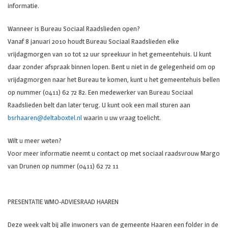
informatie.
Wanneer is Bureau Sociaal Raadslieden open?
Vanaf 8 januari 2010 houdt Bureau Sociaal Raadslieden elke
vrijdagmorgen van 10 tot 12 uur spreekuur in het gemeentehuis. U kunt
daar zonder afspraak binnen lopen. Bent u niet in de gelegenheid om op
vrijdagmorgen naar het Bureau te komen, kunt u het gemeentehuis bellen
op nummer (0411) 62 72 82. Een medewerker van Bureau Sociaal
Raadslieden belt dan later terug. U kunt ook een mail sturen aan
bsrhaaren@deltaboxtel.nl
waarin u uw vraag toelicht.
Wilt u meer weten?
Voor meer informatie neemt u contact op met sociaal raadsvrouw Margo
van Drunen op nummer (0411) 62 72 11
PRESENTATIE WMO-ADVIESRAAD HAAREN
Deze week valt bij alle inwoners van de gemeente Haaren een folder in de