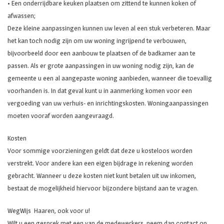
• Een onderrijdbare keuken plaatsen om zittend te kunnen koken of
afwassen;
Deze kleine aanpassingen kunnen uw leven al een stuk verbeteren. Maar
het kan toch nodig zijn om uw woning ingrijpend te verbouwen,
bijvoorbeeld door een aanbouw te plaatsen of de badkamer aan te
passen. Als er grote aanpassingen in uw woning nodig zijn, kan de
gemeente u een al aangepaste woning aanbieden, wanneer die toevallig
voorhanden is. In dat geval kunt u in aanmerking komen voor een
vergoeding van uw verhuis- en inrichtingskosten. Woningaanpassingen
moeten vooraf worden aangevraagd.
Kosten
Voor sommige voorzieningen geldt dat deze u kosteloos worden
verstrekt. Voor andere kan een eigen bijdrage in rekening worden
gebracht. Wanneer u deze kosten niet kunt betalen uit uw inkomen,
bestaat de mogelijkheid hiervoor bijzondere bijstand aan te vragen.
WegWijs Haaren, ook voor u!
Wilt u een gesprek met een van de medewerkers, neem dan contact op