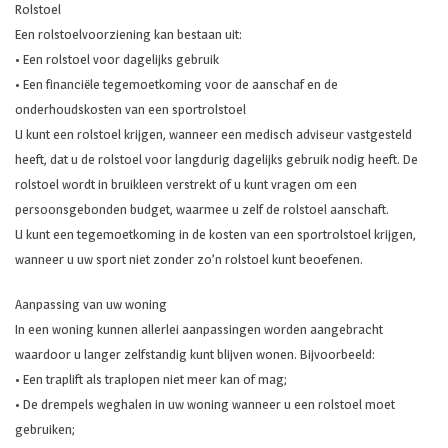
Rolstoel
Een rolstoelvoorziening kan bestaan uit:
• Een rolstoel voor dagelijks gebruik
• Een financiële tegemoetkoming voor de aanschaf en de
onderhoudskosten van een sportrolstoel
U kunt een rolstoel krijgen, wanneer een medisch adviseur vastgesteld
heeft, dat u de rolstoel voor langdurig dagelijks gebruik nodig heeft. De
rolstoel wordt in bruikleen verstrekt of u kunt vragen om een
persoonsgebonden budget, waarmee u zelf de rolstoel aanschaft.
U kunt een tegemoetkoming in de kosten van een sportrolstoel krijgen,
wanneer u uw sport niet zonder zo’n rolstoel kunt beoefenen.
Aanpassing van uw woning
In een woning kunnen allerlei aanpassingen worden aangebracht
waardoor u langer zelfstandig kunt blijven wonen. Bijvoorbeeld:
• Een traplift als traplopen niet meer kan of mag;
• De drempels weghalen in uw woning wanneer u een rolstoel moet
gebruiken;