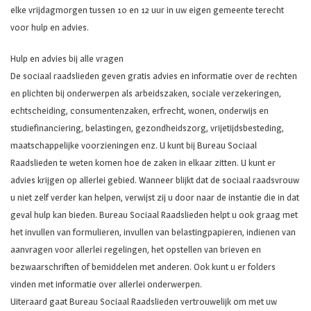
elke vrijdagmorgen tussen 10 en 12 uur in uw eigen gemeente terecht
voor hulp en advies.
Hulp en advies bij alle vragen
De sociaal raadslieden geven gratis advies en informatie over de rechten
en plichten bij onderwerpen als arbeidszaken, sociale verzekeringen,
echtscheiding, consumentenzaken, erfrecht, wonen, onderwijs en
studiefinanciering, belastingen, gezondheidszorg, vrijetijdsbesteding,
maatschappelijke voorzieningen enz. U kunt bij Bureau Sociaal
Raadslieden te weten komen hoe de zaken in elkaar zitten. U kunt er
advies krijgen op allerlei gebied. Wanneer blijkt dat de sociaal raadsvrouw
u niet zelf verder kan helpen, verwijst zij u door naar de instantie die in dat
geval hulp kan bieden. Bureau Sociaal Raadslieden helpt u ook graag met
het invullen van formulieren, invullen van belastingpapieren, indienen van
aanvragen voor allerlei regelingen, het opstellen van brieven en
bezwaarschriften of bemiddelen met anderen. Ook kunt u er folders
vinden met informatie over allerlei onderwerpen.
Uiteraard gaat Bureau Sociaal Raadslieden vertrouwelijk om met uw