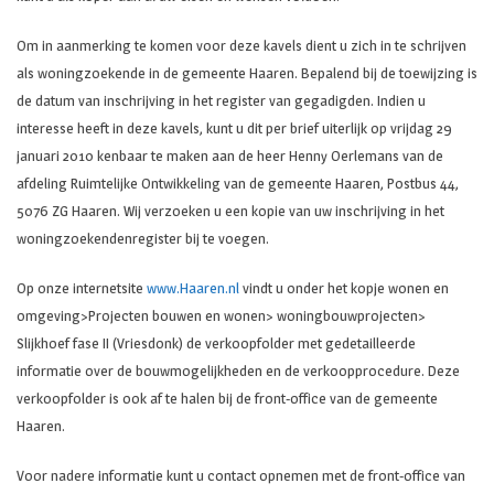
Om in aanmerking te komen voor deze kavels dient u zich in te schrijven
als woningzoekende in de gemeente Haaren. Bepalend bij de toewijzing is
de datum van inschrijving in het register van gegadigden. Indien u
interesse heeft in deze kavels, kunt u dit per brief uiterlijk op vrijdag 29
januari 2010 kenbaar te maken aan de heer Henny Oerlemans van de
afdeling Ruimtelijke Ontwikkeling van de gemeente Haaren, Postbus 44,
5076 ZG Haaren. Wij verzoeken u een kopie van uw inschrijving in het
woningzoekendenregister bij te voegen.
Op onze internetsite
www.Haaren.nl
vindt u onder het kopje wonen en
omgeving>Projecten bouwen en wonen> woningbouwprojecten>
Slijkhoef fase II (Vriesdonk) de verkoopfolder met gedetailleerde
informatie over de bouwmogelijkheden en de verkoopprocedure. Deze
verkoopfolder is ook af te halen bij de front-office van de gemeente
Haaren.
Voor nadere informatie kunt u contact opnemen met de front-office van