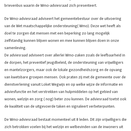
brievenbus waarin de Wmo-adviesraad zich presenteert.
De Wmo-adviesraad adviseert het gemeentebestuur over de uitvoering
van de Wet maatschappelijke ondersteuning( Wmo). Deze wet heeft als
doel te zorgen dat mensen met een beperking zo lang mogelijk
zelfstandig kunnen blijven wonen en mee kunnen blijven doen in onze
samenleving.
De adviesraad adviseert over allerlei Wmo-zaken zoals de leefbaarheid in
de dorpen, het preventief jeugdbeleid, de ondersteuning van vrijwilligers
en mantelzorgers, maar ook de lokale gezondheidszorg en de opvang
van kwetsbare groepen mensen. Ook praten zij met de gemeente over de
dienstverlening vanuit Loket Wegwijs en op welke wijze de informatie en
adviesfunctie en het verstrekken van hulpmiddelen op het gebied van
wonen, welzijn en zorg ( nog) beter zou kunnen. De adviesraad toetst ook
de kwaliteit van de uitgevoerde taken en signaleert verbeterpunten.
De Wmo-adviesraad bestaat momenteel uit 8 leden. Dit zijn vrijwilligers die
zich betrokken voelen bij het welzijn en welbevinden van de inwoners uit