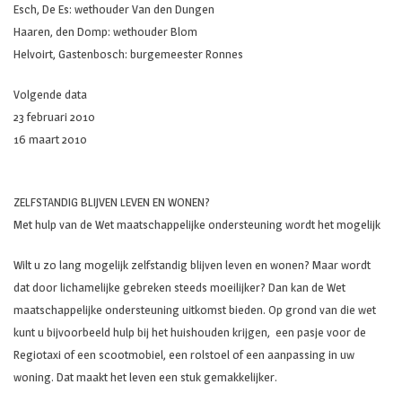
Esch, De Es: wethouder Van den Dungen
Haaren, den Domp: wethouder Blom
Helvoirt, Gastenbosch: burgemeester Ronnes
Volgende data
23 februari 2010
16 maart 2010
ZELFSTANDIG BLIJVEN LEVEN EN WONEN?
Met hulp van de Wet maatschappelijke ondersteuning wordt het mogelijk
Wilt u zo lang mogelijk zelfstandig blijven leven en wonen? Maar wordt
dat door lichamelijke gebreken steeds moeilijker? Dan kan de Wet
maatschappelijke ondersteuning uitkomst bieden. Op grond van die wet
kunt u bijvoorbeeld hulp bij het huishouden krijgen, een pasje voor de
Regiotaxi of een scootmobiel, een rolstoel of een aanpassing in uw
woning. Dat maakt het leven een stuk gemakkelijker.