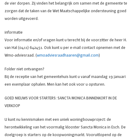
de vier dorpen. Zij vinden het belangrijk om samen met de gemeente te
zorgen dat de taken van de Wet Maatschappelijke ondersteuning goed
worden uitgevoerd.
informatie
Voor informatie en/of vragen kunt u terecht bij de voorzitter de heer H.
van Hal (0411) 642451. Ook kunt u per e-mail contact opnemen met de
Wmo-adviesraad. (
wmoadviesraadhaaren@gmail.com
)
Folder niet ontvangen?
Bij de receptie van het gemeentehuis kunt u vanaf maandag 19 januari
een exemplaar ophalen. Men kan het ook voor u opsturen.
GOED NIEUWS VOOR STARTERS: SANCTA MONICA BINNENKORT IN DE
VERKOOP
U kunt nu kennismaken met een uniek woningbouwproject: de
herontwikkeling van het voormalig klooster Sancta Monica in Esch. De
doelgroep is starters op de koopwoningmarkt. Vooruitlopend op de