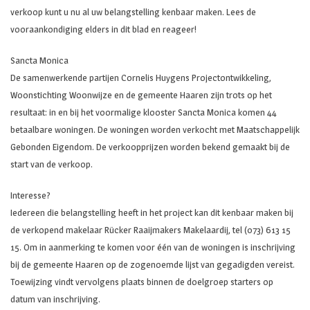
verkoop kunt u nu al uw belangstelling kenbaar maken. Lees de
vooraankondiging elders in dit blad en reageer!
Sancta Monica
De samenwerkende partijen Cornelis Huygens Projectontwikkeling,
Woonstichting Woonwijze en de gemeente Haaren zijn trots op het
resultaat: in en bij het voormalige klooster Sancta Monica komen 44
betaalbare woningen. De woningen worden verkocht met Maatschappelijk
Gebonden Eigendom. De verkoopprijzen worden bekend gemaakt bij de
start van de verkoop.
Interesse?
Iedereen die belangstelling heeft in het project kan dit kenbaar maken bij
de verkopend makelaar Rücker Raaijmakers Makelaardij, tel (073) 613 15
15. Om in aanmerking te komen voor één van de woningen is inschrijving
bij de gemeente Haaren op de zogenoemde lijst van gegadigden vereist.
Toewijzing vindt vervolgens plaats binnen de doelgroep starters op
datum van inschrijving.