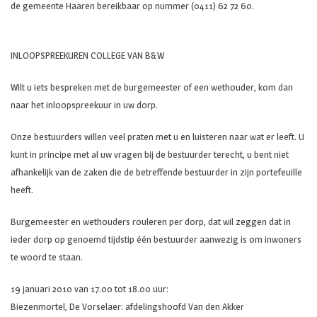
de gemeente Haaren bereikbaar op nummer (0411) 62 72 60.
INLOOPSPREEKUREN COLLEGE VAN B&W
Wilt u iets bespreken met de burgemeester of een wethouder, kom dan
naar het inloopspreekuur in uw dorp.
Onze bestuurders willen veel praten met u en luisteren naar wat er leeft. U
kunt in principe met al uw vragen bij de bestuurder terecht, u bent niet
afhankelijk van de zaken die de betreffende bestuurder in zijn portefeuille
heeft.
Burgemeester en wethouders rouleren per dorp, dat wil zeggen dat in
ieder dorp op genoemd tijdstip één bestuurder aanwezig is om inwoners
te woord te staan.
19 januari 2010 van 17.00 tot 18.00 uur:
Biezenmortel, De Vorselaer: afdelingshoofd Van den Akker