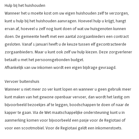
Hulp bij het huishouden
Wanneer het u moeite kost om uw eigen huishouden zelf te verzorgen,
kunt u hulp bij het huishouden aanvragen. Hoeveel hulp u krijgt, hangt
ervan af, hoeveel u zelf nog kunt doen of wat uw huisgenoten kunnen
doen. De gemeente heeft met een aantal zorgaanbieders een contract
gesloten. Vanaf 1 januari heeft u de keuze tussen elf gecontracteerde
zorgaanbieders. Maar u kunt ook zelf uw hulp kiezen. Deze zorgverlener
betaalt u met het persoonsgebonden budget.
Afhankelijk van uw inkomen wordt een eigen bijdrage gevraagd.
Vervoer buitenshuis
Wanneer u niet meer zo ver kunt lopen en wanneer u geen gebruik meer
kunt maken van het gewone openbaar vervoer, dan wordt het lastig om
bijvoorbeeld bezoekjes af te leggen, boodschappen te doen of naar de
kapper te gaan. Via de Wet maatschappelijke ondersteuning kunt u in
aanmerking komen voor bijvoorbeeld een pasje voor de Regiotaxi of
voor een scootmobiel. Voor de Regiotaxi geldt een inkomenstoets.