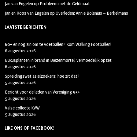
Jan van Engelen
op
Probleem met de Geldmaat
Jan en Roos van Engelen
op
Overleden: Annie Bolenius – Berkelmans
LAATSTE BERICHTEN
60+ en nog zin om te voetballen? Kom Walking Footballen!
6 augustus 2026
Buxusplanten in brand in Biezenmortel, vermoedelijk opzet
6 augustus 2026
Spreidingswet asielzoekers: hoe zit dat?
5 augustus 2026
Bericht voor de leden van Vereniging 55+
5 augustus 2026
Valse collecte KVW
5 augustus 2026
LIKE ONS OP FACEBOOK!