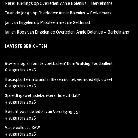
Peter Tuerlings
op
Overleden: Annie Bolenius – Berkelmans
Twan de Jongh
op
Overleden: Annie Bolenius – Berkelmans
Jan van Engelen
op
Probleem met de Geldmaat
Jan en Roos van Engelen
op
Overleden: Annie Bolenius – Berkelmans
LAATSTE BERICHTEN
60+ en nog zin om te voetballen? Kom Walking Footballen!
6 augustus 2026
Buxusplanten in brand in Biezenmortel, vermoedelijk opzet
6 augustus 2026
Spreidingswet asielzoekers: hoe zit dat?
5 augustus 2026
Bericht voor de leden van Vereniging 55+
5 augustus 2026
Valse collecte KVW
5 augustus 2026