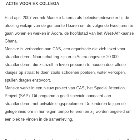
ACTIE VOOR EX-COLLEGA
Eind april 2007 vertrok Marieke IJkema als beleidsmedewerker bij de
afdeling welzijn van de gemeente Haaren om de volgende twee jaren te
gaan wonen en werken in Accra, de hoofdstad van het West-Afrikaanse
Ghana.
Marieke is verbonden aan CAS, een organisatie die zich inzet voor
straatkinderen. Naar schatting zijn er in Accra ongeveer 20.000
straatkinderen, die zichzelf in leven proberen te houden door allerlei
klusjes op straat te doen zoals schoenen poetsen, water verkopen,
spullen dragen enzovoort.
Marieke werkt in een nieuw project van CAS, het Special Attention
Project (SAP). Dit programma geeft speciale aandacht aan
straatkinderen met ontwikkelingsproblemen. De kinderen krijgen de
gelegenheid om in hun eigen tempo te leren en zij worden begeleid om
een plek te vinden in de samenleving.