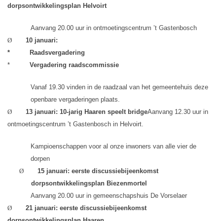
dorpsontwikkelingsplan Helvoirt
Aanvang 20.00 uur in ontmoetingscentrum ’t Gastenbosch
Ø
10 januari:
*
Raadsvergadering
*
Vergadering raadscommissie
Vanaf 19.30 vinden in de raadzaal van het gemeentehuis deze
openbare vergaderingen plaats.
Ø
13 januari: 10-jarig Haaren speelt bridge
Aanvang 12.30 uur in
ontmoetingscentrum ’t Gastenbosch in Helvoirt.
Kampioenschappen voor al onze inwoners van alle vier de
dorpen
Ø
15 januari:
eerste discussiebijeenkomst
dorpsontwikkelingsplan Biezenmortel
Aanvang 20.00 uur in gemeenschapshuis De Vorselaer
Ø
21 januari: eerste discussiebijeenkomst
dorpsontwikkelingsplan Haaren