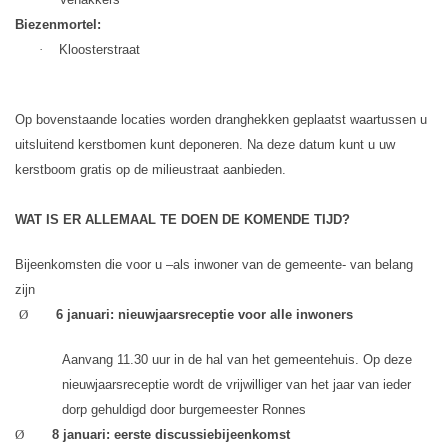
Biezenmortel:
·
Kloosterstraat
Op bovenstaande locaties worden dranghekken geplaatst waartussen u
uit­sluitend kerstbomen kunt deponeren. Na deze datum kunt u uw
kerstboom gratis op de milieustraat aanbieden.
WAT IS ER ALLEMAAL TE DOEN DE KOMENDE TIJD?
Bijeenkomsten die voor u –als inwoner van de gemeente- van belang
zijn
Ø
6 januari: nieuwjaarsreceptie voor alle inwoners
Aanvang 11.30 uur in de hal van het gemeentehuis. Op deze
nieuwjaarsreceptie wordt de vrijwilliger van het jaar van ieder
dorp gehuldigd door burgemeester Ronnes
Ø
8 januari: eerste discussiebijeenkomst