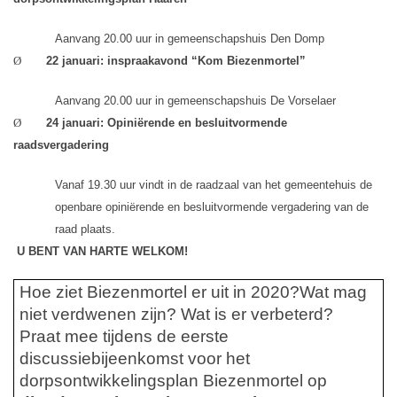
Aanvang 20.00 uur in gemeenschapshuis Den Domp
Ø
22 januari: inspraakavond “Kom Biezenmortel”
Aanvang 20.00 uur in gemeenschapshuis De Vorselaer
Ø
24 januari:
Opiniërende en besluitvormende
raadsvergadering
Vanaf 19.30 uur vindt in de raadzaal van het gemeentehuis de
openbare opiniërende en besluitvormende vergadering van de
raad plaats.
U BENT VAN HARTE WELKOM!
Hoe ziet Biezenmortel er uit in 2020?
Wat mag
niet verdwenen zijn? Wat is er verbeterd?
Praat mee tijdens de eerste
discussiebijeenkomst voor het
dorpsontwikkelingsplan Biezenmortel op