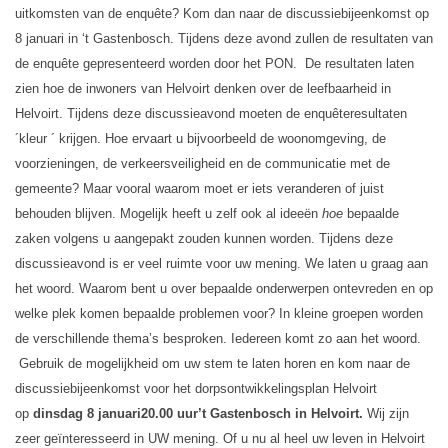
uitkomsten van de enquête? Kom dan naar de discussiebijeenkomst op
8 januari in ‘t Gastenbosch. Tijdens deze avond zullen de resultaten van
de enquête gepresenteerd worden door het PON.
De resultaten laten
zien hoe de inwoners van Helvoirt denken over de leefbaarheid in
Helvoirt. Tijdens deze discussieavond moeten de enquêteresultaten
´kleur ´ krijgen. Hoe ervaart u bijvoorbeeld de woonomgeving, de
voorzieningen, de verkeersveiligheid en de communicatie met de
gemeente? Maar vooral waarom moet er iets veranderen of juist
behouden blijven. Mogelijk heeft u zelf ook al ideeën
hoe
bepaalde
zaken volgens u aangepakt zouden kunnen worden.
Tijdens deze
discussieavond is er veel ruimte voor uw mening. We laten u graag aan
het woord. Waarom bent u over bepaalde onderwerpen ontevreden en op
welke plek komen bepaalde problemen voor? In kleine groepen worden
de verschillende thema’s besproken. Iedereen komt zo aan het woord.
Gebruik de mogelijkheid om uw stem te laten horen en kom naar de
discussiebijeenkomst voor het dorpsontwikkelingsplan Helvoirt
op
dinsdag 8 januari
20.00 uur
’t Gastenbosch in Helvoirt.
Wij zijn
zeer geïnteresseerd in UW mening. Of u nu al heel uw leven in Helvoirt