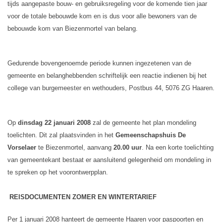
tijds aangepaste bouw- en gebruiksregeling voor de komende tien jaar
voor de totale bebouwde kom en is dus voor alle bewoners van de
bebouwde kom van Biezenmortel van belang.
Gedurende bovengenoemde periode kunnen ingezetenen van de
gemeente en belanghebbenden schriftelijk een reactie indienen bij het
college van burgemeester en wethouders, Postbus 44, 5076 ZG Haaren.
Op
dinsdag 22 januari 2008
zal de gemeente het plan mondeling
toelichten. Dit zal plaatsvinden in het
Gemeenschapshuis De
Vorselaer
te Biezenmortel, aanvang
20.00 uur
. Na een korte toelichting
van gemeentekant bestaat er aansluitend gelegenheid om mondeling in
te spreken op het voorontwerpplan.
REISDOCUMENTEN ZOMER EN WINTERTARIEF
Per 1 januari 2008 hanteert de gemeente Haaren voor paspoorten en