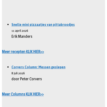
Snelle mini pizzaatjes van pittabroodjes
11 april 2026
Erik Manders
Meer recepten KLIK HIER>>
Corvers Column: Messen geslepen
8 juli 2026
door Peter Corvers
Meer Columns KLIK HIER>>