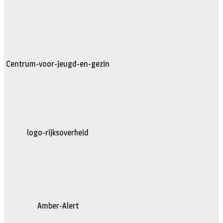
Centrum-voor-jeugd-en-gezin
logo-rijksoverheid
Amber-Alert