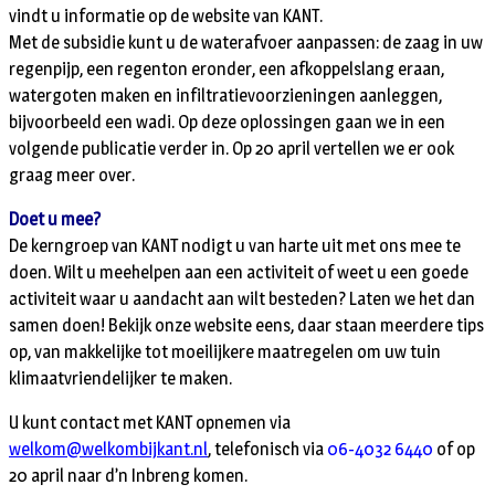
vindt u informatie op de website van KANT.
Met de subsidie kunt u de waterafvoer aanpassen: de zaag in uw
regenpijp, een regenton eronder, een afkoppelslang eraan,
watergoten maken en infiltratievoorzieningen aanleggen,
bijvoorbeeld een wadi. Op deze oplossingen gaan we in een
volgende publicatie verder in. Op 20 april vertellen we er ook
graag meer over.
Doet u mee?
De kerngroep van KANT nodigt u van harte uit met ons mee te
doen. Wilt u meehelpen aan een activiteit of weet u een goede
activiteit waar u aandacht aan wilt besteden? Laten we het dan
samen doen! Bekijk onze website eens, daar staan meerdere tips
op, van makkelijke tot moeilijkere maatregelen om uw tuin
klimaatvriendelijker te maken.
U kunt contact met KANT opnemen via
welkom@welkombijkant.nl
, telefonisch via
06-4032 6440
of op
20 april naar d’n Inbreng komen.