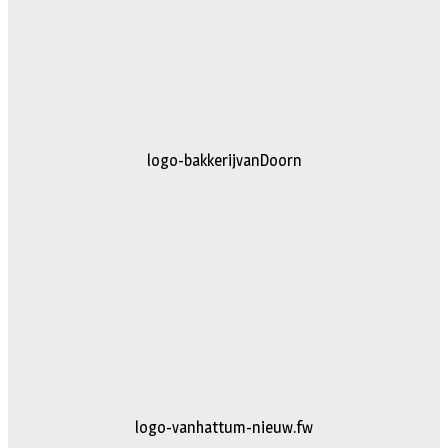
logo-bakkerijvanDoorn
logo-vanhattum-nieuw.fw