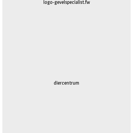
logo-gevelspecialist.fw
diercentrum