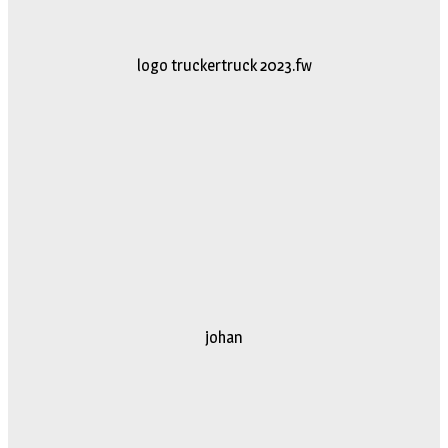
logo truckertruck 2023.fw
johan