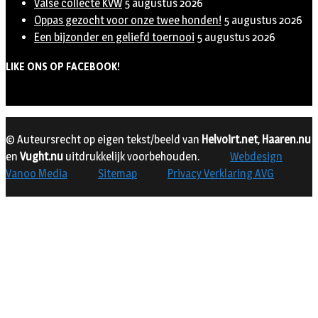
Valse collecte KVW
5 augustus 2026
Oppas gezocht voor onze twee honden!
5 augustus 2026
Een bijzonder en geliefd toernooi
5 augustus 2026
LIKE ONS OP FACEBOOK!
© Auteursrecht op eigen tekst/beeld van
Helvoirt.net
,
Haaren.nu
en
Vught.nu
uitdrukkelijk voorbehouden.
Webdesign
Vanoo Media
Sitemap
Privacy Verklaring AVG