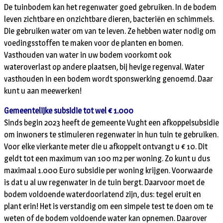
De tuinbodem kan het regenwater goed gebruiken. In de bodem
leven zichtbare en onzichtbare dieren, bacteriën en schimmels.
Die gebruiken water om van te leven. Ze hebben water nodig om
voedingsstoffen te maken voor de planten en bomen.
Vasthouden van water in uw bodem voorkomt ook
wateroverlast op andere plaatsen, bij hevige regenval. Water
vasthouden in een bodem wordt sponswerking genoemd. Daar
kunt u aan meewerken!
Gemeentelijke subsidie tot wel € 1.000
Sinds begin 2023 heeft de gemeente Vught een afkoppelsubsidie
om inwoners te stimuleren regenwater in hun tuin te gebruiken.
Voor elke vierkante meter die u afkoppelt ontvangt u € 10. Dit
geldt tot een maximum van 100 m2 per woning. Zo kunt u dus
maximaal 1.000 Euro subsidie per woning krijgen. Voorwaarde
is dat u al uw regenwater in de tuin bergt. Daarvoor moet de
bodem voldoende waterdoorlatend zijn, dus: tegel eruit en
plant erin! Het is verstandig om een simpele test te doen om te
weten of de bodem voldoende water kan opnemen. Daarover