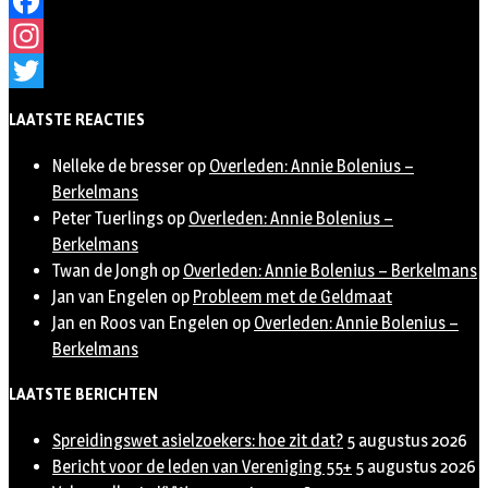
Facebook
Instagram
Twitter
LAATSTE REACTIES
Nelleke de bresser
op
Overleden: Annie Bolenius –
Berkelmans
Peter Tuerlings
op
Overleden: Annie Bolenius –
Berkelmans
Twan de Jongh
op
Overleden: Annie Bolenius – Berkelmans
Jan van Engelen
op
Probleem met de Geldmaat
Jan en Roos van Engelen
op
Overleden: Annie Bolenius –
Berkelmans
LAATSTE BERICHTEN
Spreidingswet asielzoekers: hoe zit dat?
5 augustus 2026
Bericht voor de leden van Vereniging 55+
5 augustus 2026