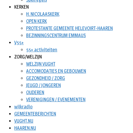
KERKEN
H. NICOLAASKERK
OPEN KERK
PROTESTANTE GEMEENTE HELEVOIRT-HAAREN
BEZINNINGSCENTRUM EMMAUS
V55+
55+ activiteiten
ZORG/WELZIJN
WELZIJN VUGHT
ACCOMODATIES EN GEBOUWEN
GEZONDHEID / ZORG
JEUGD / JONGEREN
OUDEREN
VERENIGINGEN / EVENEMENTEN
wijkradio
GEMEENTEBERICHTEN
VUGHT.NU
HAAREN.NU