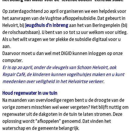
Op zaterdagochtend 20 april organiseren we een helpdesk voor
het aanvragen van de Vughtse afkoppelsubsidie. Dat gebeurt in
Helvoirt, bij
jeugdhuis d’n Inbreng
aan het van Beringenplein (bij
de rolschaatsbaan). U bent van 10 tot 12 uur welkom voor uitleg.
Als u het wilt vragen we ter plekke de subsidie digitaal voor u
aan.
Daarvoor moet u dan wel met DIGID kunnen inloggen op onze
computer.
Er is op 20 april, onder de vleugels van Schoon Helvoirt, ook
Repair Café, de kinderen kunnen vogelhuisjes maken en u kunt
meedenken over veiligheid in het Helvoirtse verkeer.
Houd regenwater in uw tuin
Na maanden van overvloedige regen bent u de droogte van de
vorige zomers misschien wel weer vergeten? Het blijft nuttig om
regenwater uit de dakgoten in de tuin te laten stromen. Deze
oplossing wordt “afkoppelen” genoemd. Dat vinden het
waterschap en de gemeente belangrijk.