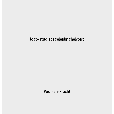
logo-studiebegeleidinghelvoirt
Puur-en-Pracht