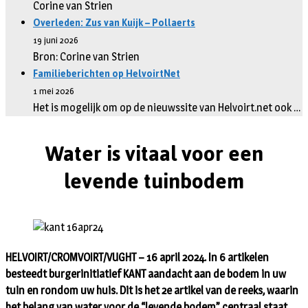
Corine van Strien
Overleden: Zus van Kuijk – Pollaerts
19 juni 2026
Bron: Corine van Strien
Familieberichten op HelvoirtNet
1 mei 2026
Het is mogelijk om op de nieuwssite van Helvoirt.net ook …
Water is vitaal voor een
levende tuinbodem
HELVOIRT/CROMVOIRT/VUGHT – 16 april 2024. In 6 artikelen
besteedt burgerinitiatief KANT aandacht aan de bodem in uw
tuin en rondom uw huis. Dit is het 2e artikel van de reeks, waarin
het belang van water voor de “levende bodem” centraal staat.