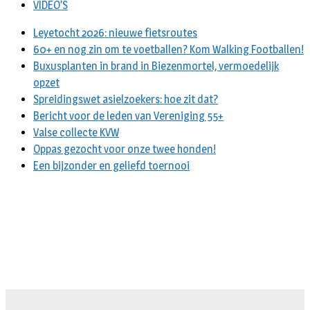
VIDEO’S
Leyetocht 2026: nieuwe fietsroutes
60+ en nog zin om te voetballen? Kom Walking Footballen!
Buxusplanten in brand in Biezenmortel, vermoedelijk
opzet
Spreidingswet asielzoekers: hoe zit dat?
Bericht voor de leden van Vereniging 55+
Valse collecte KVW
Oppas gezocht voor onze twee honden!
Een bijzonder en geliefd toernooi