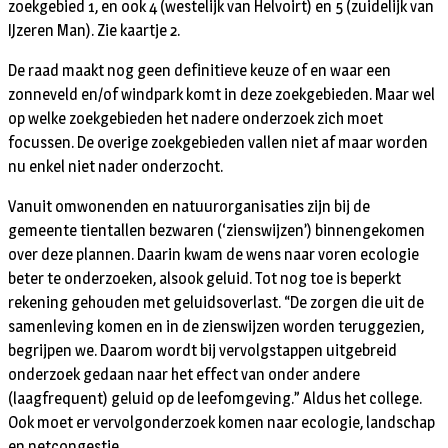
zoekgebied 1, en ook 4 (westelijk van Helvoirt) en 5 (zuidelijk van
IJzeren Man). Zie kaartje 2.
De raad maakt nog geen definitieve keuze of en waar een
zonneveld en/of windpark komt in deze zoekgebieden. Maar wel
op welke zoekgebieden het nadere onderzoek zich moet
focussen. De overige zoekgebieden vallen niet af maar worden
nu enkel niet nader onderzocht.
Vanuit omwonenden en natuurorganisaties zijn bij de
gemeente tientallen bezwaren (‘zienswijzen’) binnengekomen
over deze plannen. Daarin kwam de wens naar voren ecologie
beter te onderzoeken, alsook geluid. Tot nog toe is beperkt
rekening gehouden met geluidsoverlast. “De zorgen die uit de
samenleving komen en in de zienswijzen worden teruggezien,
begrijpen we. Daarom wordt bij vervolgstappen uitgebreid
onderzoek gedaan naar het effect van onder andere
(laagfrequent) geluid op de leefomgeving.” Aldus het college.
Ook moet er vervolgonderzoek komen naar ecologie, landschap
en netcongestie.