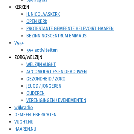
KERKEN
H. NICOLAASKERK
OPEN KERK
PROTESTANTE GEMEENTE HELEVOIRT-HAAREN
BEZINNINGSCENTRUM EMMAUS
V55+
55+ activiteiten
ZORG/WELZIJN
WELZIJN VUGHT
ACCOMODATIES EN GEBOUWEN
GEZONDHEID / ZORG
JEUGD / JONGEREN
OUDEREN
VERENIGINGEN / EVENEMENTEN
wijkradio
GEMEENTEBERICHTEN
VUGHT.NU
HAAREN.NU