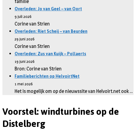
familie
Overleden: Jo van Geel – van Oort
9 juli 2026
Corine van Strien
Overleden: Riet Scheij – van Beurden
29 juni 2026
Corine van Strien
Overleden: Zus van Kuijk – Pollaerts
19 juni 2026
Bron: Corine van Strien
Familieberichten op HelvoirtNet
1 mei 2026
Het is mogelijk om op de nieuwssite van Helvoirt.net ook …
Voorstel: windturbines op de
Distelberg