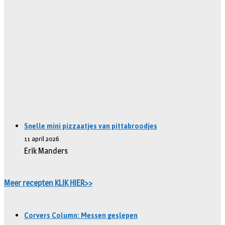
Snelle mini pizzaatjes van pittabroodjes
11 april 2026
Erik Manders
Meer recepten KLIK HIER>>
Corvers Column: Messen geslepen