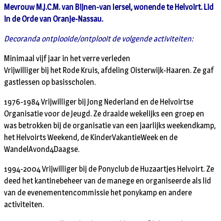
Mevrouw M.J.C.M. van Bijnen-van Iersel, wonende te Helvoirt. Lid
in de Orde van Oranje-Nassau.
Decoranda ontplooide/ontplooit de volgende activiteiten:
Minimaal vijf jaar in het verre verleden
Vrijwilliger bij het Rode Kruis, afdeling Oisterwijk-Haaren. Ze gaf
gastlessen op basisscholen.
1976-1984 Vrijwilliger bij Jong Nederland en de Helvoirtse
Organisatie voor de Jeugd. Ze draaide wekelijks een groep en
was betrokken bij de organisatie van een jaarlijks weekendkamp,
het Helvoirts Weekend, de KinderVakantieWeek en de
WandelAvond4Daagse.
1994-2004 Vrijwilliger bij de Ponyclub de Huzaartjes Helvoirt. Ze
deed het kantinebeheer van de manege en organiseerde als lid
van de evenementencommissie het ponykamp en andere
activiteiten.