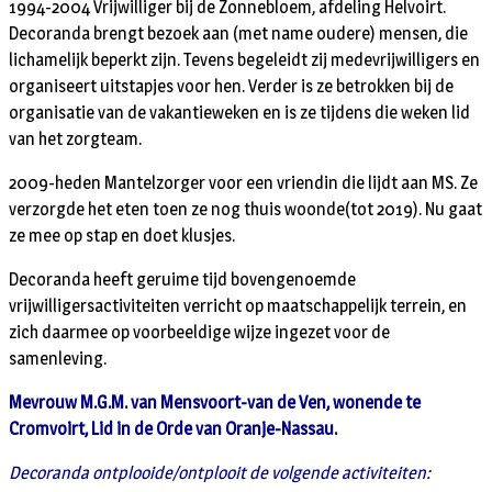
1994-2004 Vrijwilliger bij de Zonnebloem, afdeling Helvoirt.
Decoranda brengt bezoek aan (met name oudere) mensen, die
lichamelijk beperkt zijn. Tevens begeleidt zij medevrijwilligers en
organiseert uitstapjes voor hen. Verder is ze betrokken bij de
organisatie van de vakantieweken en is ze tijdens die weken lid
van het zorgteam.
2009-heden Mantelzorger voor een vriendin die lijdt aan MS. Ze
verzorgde het eten toen ze nog thuis woonde(tot 2019). Nu gaat
ze mee op stap en doet klusjes.
Decoranda heeft geruime tijd bovengenoemde
vrijwilligersactiviteiten verricht op maatschappelijk terrein, en
zich daarmee op voorbeeldige wijze ingezet voor de
samenleving.
Mevrouw M.G.M. van Mensvoort-van de Ven, wonende te
Cromvoirt, Lid in de Orde van Oranje-Nassau.
Decoranda ontplooide/ontplooit de volgende activiteiten: