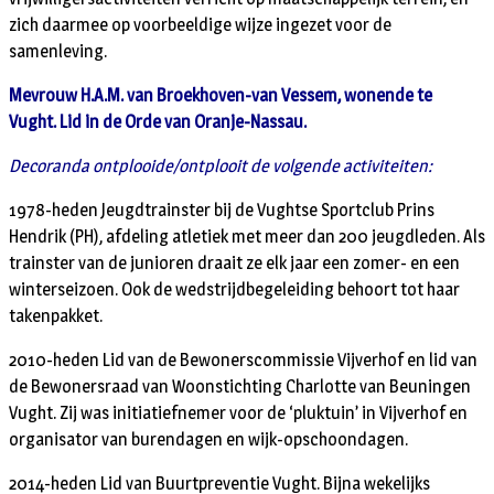
zich daarmee op voorbeeldige wijze ingezet voor de
samenleving.
Mevrouw H.A.M. van Broekhoven-van Vessem, wonende te
Vught. Lid in de Orde van Oranje-Nassau.
Decoranda ontplooide/ontplooit de volgende activiteiten:
1978-heden Jeugdtrainster bij de Vughtse Sportclub Prins
Hendrik (PH), afdeling atletiek met meer dan 200 jeugdleden. Als
trainster van de junioren draait ze elk jaar een zomer- en een
winterseizoen. Ook de wedstrijdbegeleiding behoort tot haar
takenpakket.
2010-heden Lid van de Bewonerscommissie Vijverhof en lid van
de Bewonersraad van Woonstichting Charlotte van Beuningen
Vught. Zij was initiatiefnemer voor de ‘pluktuin’ in Vijverhof en
organisator van burendagen en wijk-opschoondagen.
2014-heden Lid van Buurtpreventie Vught. Bijna wekelijks