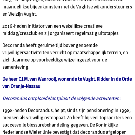
maandelijkse bijeenkomsten met de Vughtse wijkondersteuners
en Welzijn Vught.
2016-heden Initiator van een wekelijkse creatieve
middag/creaclub en zij organiseert regelmatig uitstapjes.
Decoranda heeft geruime tijd bovengenoemde
vrijwilligersactiviteiten verricht op maatschappelijk terrein, en
zich daarmee op voorbeeldige wijze ingezet voor de
samenleving.
De heer C.J.M. van Wanrooij, wonende te Vught. Ridder in de Orde
van Oranje-Nassau
Decorandus ontplooide/ontplooit de volgende activiteiten:
1998-heden Decorandus, helpt, sinds zijn pensionering in 1998,
mensen als vrijwillig osteopaat. Zo heeft hij veel topsporters een
succesvolle blessurebehandeling gegeven. De Koninklijke
Nederlandse Wieler Unie bevestigt dat decorandus afgelopen