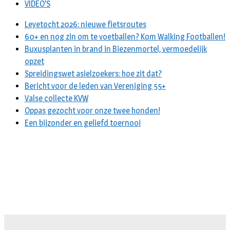
VIDEO’S
Leyetocht 2026: nieuwe fietsroutes
60+ en nog zin om te voetballen? Kom Walking Footballen!
Buxusplanten in brand in Biezenmortel, vermoedelijk
opzet
Spreidingswet asielzoekers: hoe zit dat?
Bericht voor de leden van Vereniging 55+
Valse collecte KVW
Oppas gezocht voor onze twee honden!
Een bijzonder en geliefd toernooi