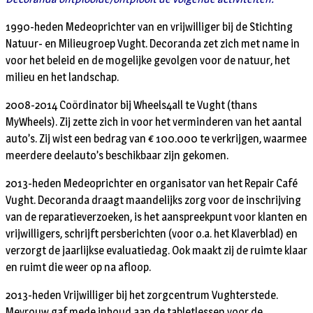
1990-heden Medeoprichter van en vrijwilliger bij de Stichting
Natuur- en Milieugroep Vught. Decoranda zet zich met name in
voor het beleid en de mogelijke gevolgen voor de natuur, het
milieu en het landschap.
2008-2014 Coördinator bij Wheels4all te Vught (thans
MyWheels). Zij zette zich in voor het verminderen van het aantal
auto’s. Zij wist een bedrag van € 100.000 te verkrijgen, waarmee
meerdere deelauto’s beschikbaar zijn gekomen.
2013-heden Medeoprichter en organisator van het Repair Café
Vught. Decoranda draagt maandelijks zorg voor de inschrijving
van de reparatieverzoeken, is het aanspreekpunt voor klanten en
vrijwilligers, schrijft persberichten (voor o.a. het Klaverblad) en
verzorgt de jaarlijkse evaluatiedag. Ook maakt zij de ruimte klaar
en ruimt die weer op na afloop.
2013-heden Vrijwilliger bij het zorgcentrum Vughterstede.
Mevrouw gaf mede inhoud aan de tabletlessen voor de