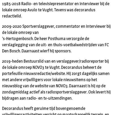
1985-2018 Radio- en televisiepresentator en interviewer bij de
lokale omroep Avulo te Vught. Tevens was decorandus
redactielid.
2009-2020 Sportverslaggever, commentator en interviewer bij
de lokale omroep van
’s-Hertogenbosch. De heer Posthuma verzorgde de
verslaglegging van de uit- en thuis-voetbalwedstrijden van FC
Den Bosch. Daarnaast wierf hij sponsors.
2019-heden Bestuurslid van en verslaggever/radioreporter bij
de lokale omroep NOVO3 te Vught. Decorandus beheert de
portefeuille nieuwsredactie/website. Hij zorgt dagelijks samen
met andere vrijwilligers voor lokale nieuwsitems op het
nieuwsblog van de website van NOVO3. Daarnaast is hij op de
zondagmiddag actief als radiosportverslaggever. Ook levert hij
bijdragen aan radio- en tv-uitzendingen.
Decorandus heeft geruime tijd bovengenoemde
vrijwilligersactiviteiten verricht op maatschappelijk terrein, en