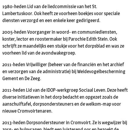
1980-heden Lid van de liedcommissie van het St.
Lambertuskoor. Ook heeft ze voorheen boekjes voor speciale
diensten verzorgd en een enkele keer gedirigeerd.
2005-heden Voorganger in woord- en communiediensten,
koster, lector en roostermaker bij Parochie Edith Stein. Ook
schrijft ze maandelijks een stukje voor het dorpsblad en was ze
voorheen lid van de avondwakegroep.
2011-heden Vrijwilliger (beheer van de financiën en het archief
en verzorgen van de administratie) bij Weidevogelbescherming
Gement en De Zeeg.
2011-heden Lid van de IDOP-werkgroep Sociaal Leven. Deze heeft
diverse initiatieven in het dorp bedacht en opgezet zoals de
aanschuiftafel, dorpsondersteuners en de welkom-map voor
nieuwe Cromvoirtenaren.
2013-heden Dorpsondersteuner in Cromvoirt. Ze is wegwijzer bij
zorg- en hulpvragen, biedt een luisterend oor en bezoekt de