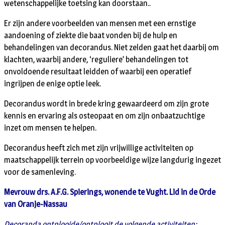
wetenschappelijke toetsing kan doorstaan..
Er zijn andere voorbeelden van mensen met een ernstige
aandoening of ziekte die baat vonden bij de hulp en
behandelingen van decorandus. Niet zelden gaat het daarbij om
klachten, waarbij andere, ‘reguliere’ behandelingen tot
onvoldoende resultaat leidden of waarbij een operatief
ingrijpen de enige optie leek.
Decorandus wordt in brede kring gewaardeerd om zijn grote
kennis en ervaring als osteopaat en om zijn onbaatzuchtige
inzet om mensen te helpen.
Decorandus heeft zich met zijn vrijwillige activiteiten op
maatschappelijk terrein op voorbeeldige wijze langdurig ingezet
voor de samenleving.
Mevrouw drs. A.F.G. Spierings, wonende te Vught. Lid in de Orde
van Oranje-Nassau
Decoranda ontplooide/ontplooit de volgende activiteiten: