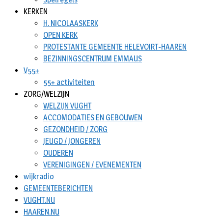
KERKEN
H. NICOLAASKERK
OPEN KERK
PROTESTANTE GEMEENTE HELEVOIRT-HAAREN
BEZINNINGSCENTRUM EMMAUS
V55+
55+ activiteiten
ZORG/WELZIJN
WELZIJN VUGHT
ACCOMODATIES EN GEBOUWEN
GEZONDHEID / ZORG
JEUGD / JONGEREN
OUDEREN
VERENIGINGEN / EVENEMENTEN
wijkradio
GEMEENTEBERICHTEN
VUGHT.NU
HAAREN.NU