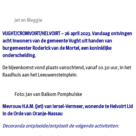
Jet en Meggie
VUGHT/CROMVOIRT/HELVOIRT – 26 april 2023. Vandaag ontvingen
acht inwoners van de gemeente Vught uit handen van
burgemeester Roderick van de Mortel, een koninklijke
onderscheiding.
De bijeenkomst vond plaats vanochtend, vanaf 10.30 uur, in het
Raadhuis aan het Leeuwensteinplein.
Foto: Jan van Balkom Pomphuiske
Mevrouw H.A.M. (Jet) van Iersel-Vermeer, wonende te Helvoirt Lid
in de Orde van Oranje-Nassau
Decoranda ontplooide/ontplooit de volgende activiteiten: