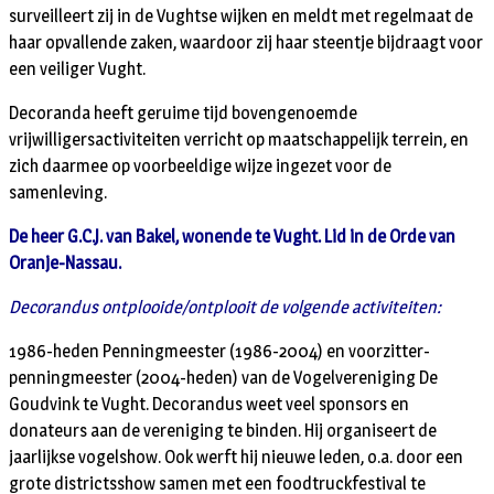
surveilleert zij in de Vughtse wijken en meldt met regelmaat de
haar opvallende zaken, waardoor zij haar steentje bijdraagt voor
een veiliger Vught.
Decoranda heeft geruime tijd bovengenoemde
vrijwilligersactiviteiten verricht op maatschappelijk terrein, en
zich daarmee op voorbeeldige wijze ingezet voor de
samenleving.
De heer G.C.J. van Bakel, wonende te Vught. Lid in de Orde van
Oranje-Nassau.
Decorandus ontplooide/ontplooit de volgende activiteiten:
1986-heden Penningmeester (1986-2004) en voorzitter-
penningmeester (2004-heden) van de Vogelvereniging De
Goudvink te Vught. Decorandus weet veel sponsors en
donateurs aan de vereniging te binden. Hij organiseert de
jaarlijkse vogelshow. Ook werft hij nieuwe leden, o.a. door een
grote districtsshow samen met een foodtruckfestival te