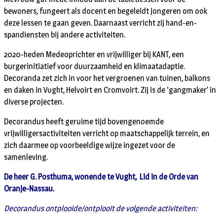
bewoners, fungeert als docent en begeleidt jongeren om ook
deze lessen te gaan geven. Daarnaast verricht zij hand-en-
spandiensten bij andere activiteiten.
2020-heden Medeoprichter en vrijwilliger bij KANT, een
burgerinitiatief voor duurzaamheid en klimaatadaptie.
Decoranda zet zich in voor het vergroenen van tuinen, balkons
en daken in Vught, Helvoirt en Cromvoirt. Zij is de ‘gangmaker’ in
diverse projecten.
Decorandus heeft geruime tijd bovengenoemde
vrijwilligersactiviteiten verricht op maatschappelijk terrein, en
zich daarmee op voorbeeldige wijze ingezet voor de
samenleving.
De heer G. Posthuma, wonende te Vught, Lid in de Orde van
Oranje-Nassau.
Decorandus ontplooide/ontplooit de volgende activiteiten: