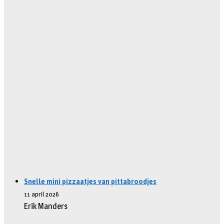
Snelle mini pizzaatjes van pittabroodjes
11 april 2026
Erik Manders