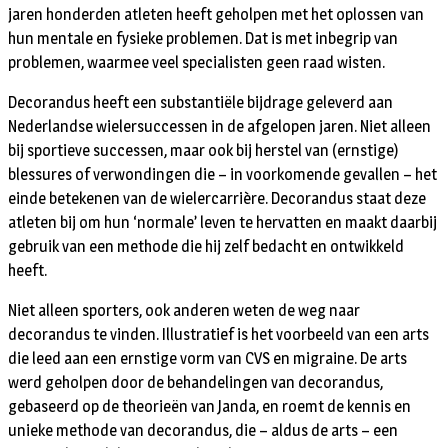
jaren honderden atleten heeft geholpen met het oplossen van
hun mentale en fysieke problemen. Dat is met inbegrip van
problemen, waarmee veel specialisten geen raad wisten.
Decorandus heeft een substantiële bijdrage geleverd aan
Nederlandse wielersuccessen in de afgelopen jaren. Niet alleen
bij sportieve successen, maar ook bij herstel van (ernstige)
blessures of verwondingen die – in voorkomende gevallen – het
einde betekenen van de wielercarrière. Decorandus staat deze
atleten bij om hun ‘normale’ leven te hervatten en maakt daarbij
gebruik van een methode die hij zelf bedacht en ontwikkeld
heeft.
Niet alleen sporters, ook anderen weten de weg naar
decorandus te vinden. Illustratief is het voorbeeld van een arts
die leed aan een ernstige vorm van CVS en migraine. De arts
werd geholpen door de behandelingen van decorandus,
gebaseerd op de theorieën van Janda, en roemt de kennis en
unieke methode van decorandus, die – aldus de arts – een