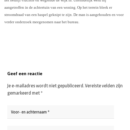
het bedrijf vluchtte en wegrende de wijk in. Uiteindelijk werd hij
aangetroffen in de achtertuin van een woning. Op het terrein bleek er
stroomdraad van een haspel geknipt te zijn. De man is aangehouden en voor
verder onderzoek meegenomen naar het bureau.
Geef een reactie
Je e-mailadres wordt niet gepubliceerd.
Vereiste velden zijn
gemarkeerd met
*