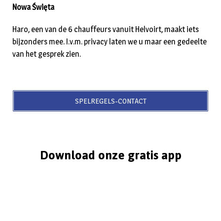
Nowa Święta
Haro, een van de 6 chauffeurs vanuit Helvoirt, maakt iets
bijzonders mee. I.v.m. privacy laten we u maar een gedeelte
van het gesprek zien.
SPELREGELS-CONTACT
Download onze gratis app