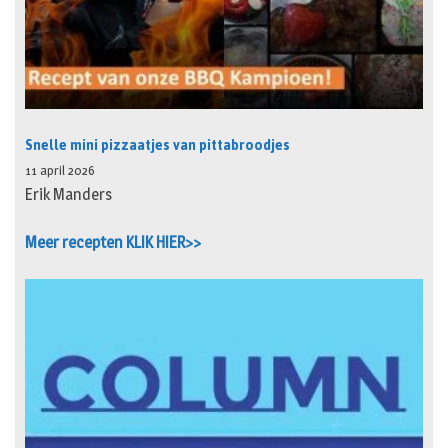
Snelle mini pizzaatjes van pittabroodjes
11 april 2026
Erik Manders
Meer recepten KLIK HIER>>