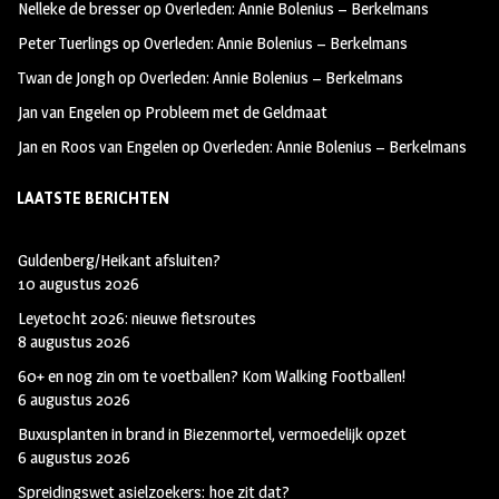
Nelleke de bresser
op
Overleden: Annie Bolenius – Berkelmans
k
m
Peter Tuerlings
op
Overleden: Annie Bolenius – Berkelmans
Twan de Jongh
op
Overleden: Annie Bolenius – Berkelmans
Jan van Engelen
op
Probleem met de Geldmaat
Jan en Roos van Engelen
op
Overleden: Annie Bolenius – Berkelmans
LAATSTE BERICHTEN
Guldenberg/Heikant afsluiten?
10 augustus 2026
Leyetocht 2026: nieuwe fietsroutes
8 augustus 2026
60+ en nog zin om te voetballen? Kom Walking Footballen!
6 augustus 2026
Buxusplanten in brand in Biezenmortel, vermoedelijk opzet
6 augustus 2026
Spreidingswet asielzoekers: hoe zit dat?