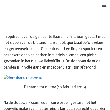
Skip
to
content
In opdracht van de gemeente Haaren is in januari gestart met
het slopen van de Dr. Landmanschool, sportzaal De Wiekelaer
en gemeenschapshuis Gastenbosch. Leerlingen, sporters en
bezoekers daarvan hebben inmiddels allemaal een plekje
gevonden in het nieuwe HelvoirThuis. De sloop van de oude
panden is in volle gang en moet per 1 april zijn afgerond.
De stand tot nu toe (18 februari 2016)
Na de sloopwerkzaamheden kan worden gestart met het
bouwrijp maken van het terrein. Je kunt dan pas echt goed zien