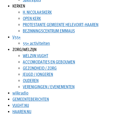
KERKEN
H. NICOLAASKERK
OPEN KERK
PROTESTANTE GEMEENTE HELEVOIRT-HAAREN
BEZINNINGSCENTRUM EMMAUS
V55+
55+ activiteiten
ZORG/WELZIJN
WELZIJN VUGHT
ACCOMODATIES EN GEBOUWEN
GEZONDHEID / ZORG
JEUGD / JONGEREN
OUDEREN
VERENIGINGEN / EVENEMENTEN
wijkradio
GEMEENTEBERICHTEN
VUGHT.NU
HAAREN.NU