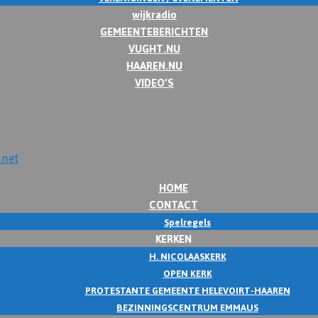
wijkradio
GEMEENTEBERICHTEN
VUGHT.NU
HAAREN.NU
VIDEO’S
HOME
CONTACT
Spelregels
KERKEN
H. NICOLAASKERK
OPEN KERK
PROTESTANTE GEMEENTE HELEVOIRT-HAAREN
BEZINNINGSCENTRUM EMMAUS