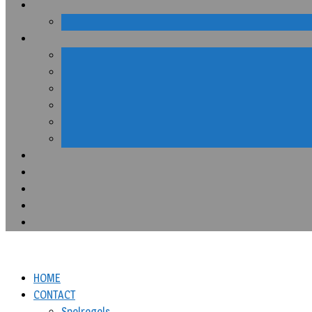
HOME
CONTACT
Spelregels