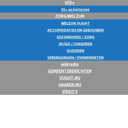
V55+
55+ activiteiten
ZORG/WELZIJN
WELZIJN VUGHT
ACCOMODATIES EN GEBOUWEN
GEZONDHEID / ZORG
JEUGD / JONGEREN
OUDEREN
VERENIGINGEN / EVENEMENTEN
wijkradio
GEMEENTEBERICHTEN
VUGHT.NU
HAAREN.NU
VIDEO’S