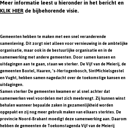
Meer informatie leest u hieronder in het bericht en
KLIK HIER
de bijbehorende visie.
Gemeenten hebben te maken met een snel veranderende
samenleving. Dit zorgt niet alleen voor vernieuwing in de ambtelijke
organisatie, maar ook in de bestuurlijke organisatie en in de
samenwerking met andere gemeenten. Door samen kansen en
uitdagingen aan te gaan, staan we sterker. De Vijf van de Meierij, de
gemeenten Boxtel, Haaren, ’s-Hertogenbosch, SintMichielsgestel
en Vught, hebben samen nagedacht over de toekomstige kansen en
uitdagingen.
Samen sterker De gemeenten kwamen er al snel achter dat
samenwerken veel voordelen met zich meebrengt. Zij kunnen winst
behalen wanneer bepaalde zaken in gezamenlijkheid worden
opgepakt en zij nog meer gebruik maken van elkaars sterktes. De
provincie Noord-Brabant moedigt deze samenwerking aan. Daarom
hebben de gemeenten de Toekomstagenda Vijf van de Meierij