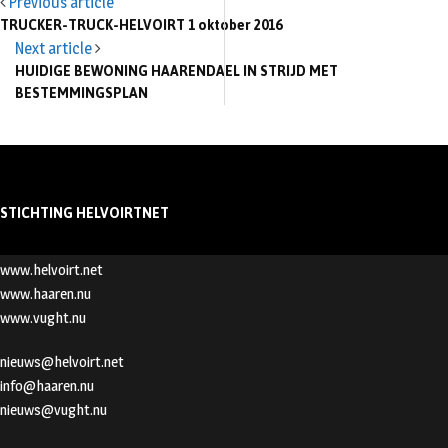
Previous article
TRUCKER-TRUCK-HELVOIRT 1 oktober 2016
Next article
HUIDIGE BEWONING HAARENDAEL IN STRIJD MET
BESTEMMINGSPLAN
STICHTING HELVOIRTNET
www.helvoirt.net
www.haaren.nu
www.vught.nu
nieuws@helvoirt.net
info@haaren.nu
nieuws@vught.nu