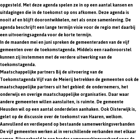
opgesteld. Met deze agenda spelen ze in op een aantal kansen en
uitdagingen die in de toekomst op ons afkomen. Deze agenda is
nooit af en blijft doorontwikkelen, net als onze samenleving. De
agenda beschrijft een lange termijn visie voor de regio met daarbij
een uitvoeringsagenda voor de korte termijn.
In de maanden mei en juni spreken de gemeenteraden van de vijf
gemeenten over de toekomstagenda. Middels een raadsvoorstel
kunnen zij instemmen met de verdere uitwerking van de
toekomstagenda.
Maatschappelijke partners Bij de uitvoering van de
Toekomstagenda Vijf van de Meierij betrekken de gemeenten ook de
maatschappelijke partners uit het gebied: de ondernemers, het
onderwijs en overige maatschappelijke organisaties. Daar waar
andere gemeenten willen aansluiten, is ruimte. De gemeente
Heusden wil op een aantal onderdelen aanhaken. Ook Oisterwijk is,
gelet op de discussie over de toekomst van Haaren, welkom.
Aanvullend en verdiepend op bestaande samenwerkingsverbanden
De vijf gemeenten werken al in verschillende verbanden met elkaar