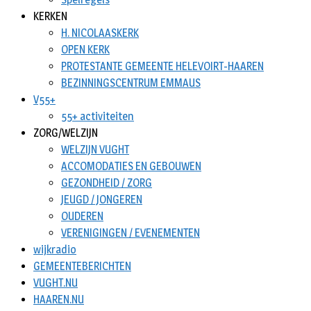
KERKEN
H. NICOLAASKERK
OPEN KERK
PROTESTANTE GEMEENTE HELEVOIRT-HAAREN
BEZINNINGSCENTRUM EMMAUS
V55+
55+ activiteiten
ZORG/WELZIJN
WELZIJN VUGHT
ACCOMODATIES EN GEBOUWEN
GEZONDHEID / ZORG
JEUGD / JONGEREN
OUDEREN
VERENIGINGEN / EVENEMENTEN
wijkradio
GEMEENTEBERICHTEN
VUGHT.NU
HAAREN.NU