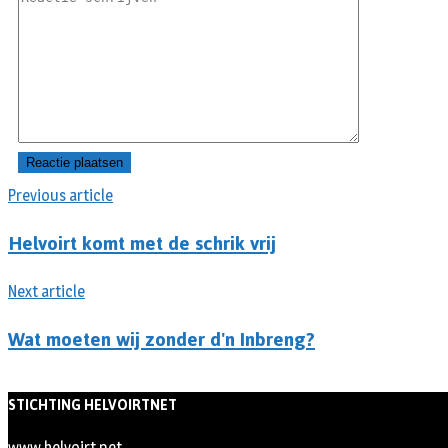
Previous article
Helvoirt komt met de schrik vrij
Next article
Wat moeten wij zonder d'n Inbreng?
STICHTING HELVOIRTNET
www.helvoirt.net