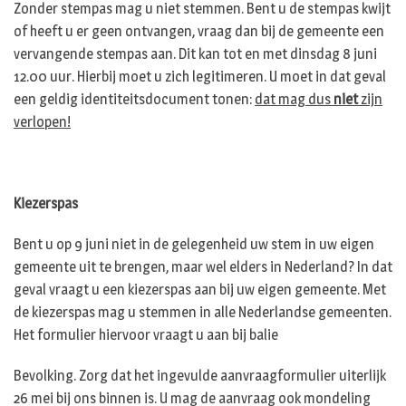
Zonder stempas mag u niet stemmen. Bent u de stempas kwijt
of heeft u er geen ontvangen, vraag dan bij de gemeente een
vervangende stempas aan. Dit kan tot en met dinsdag 8 juni
12.00 uur. Hierbij moet u zich legitimeren. U moet in dat geval
een geldig identiteitsdocument tonen:
dat mag dus
niet
zijn
verlopen!
Kiezerspas
Bent u op 9 juni niet in de gelegenheid uw stem in uw eigen
gemeente uit te brengen, maar wel elders in Nederland? In dat
geval vraagt u een kiezerspas aan bij uw eigen gemeente. Met
de kiezerspas mag u stemmen in alle Nederlandse gemeenten.
Het formulier hiervoor vraagt u aan bij balie
Bevolking. Zorg dat het ingevulde aanvraagformulier uiterlijk
26 mei bij ons binnen is. U mag de aanvraag ook mondeling