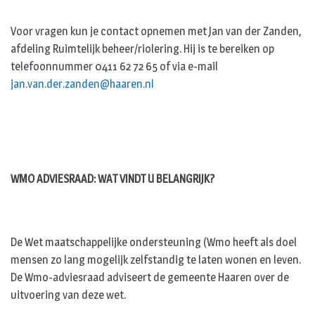
Voor vragen kun je contact opnemen met Jan van der Zanden,
afdeling Ruimtelijk beheer/riolering. Hij is te bereiken op
telefoonnummer 0411 62 72 65 of via e-mail
jan.van.der.zanden@haaren.nl
WMO ADVIESRAAD: WAT VINDT U BELANGRIJK?
De Wet maatschappelijke ondersteuning (Wmo heeft als doel
mensen zo lang mogelijk zelfstandig te laten wonen en leven.
De Wmo-adviesraad adviseert de gemeente Haaren over de
uitvoering van deze wet.