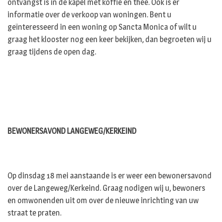
ontvangst is in de kapel met koffie en thee. Ook is er
informatie over de verkoop van woningen. Bent u
geïnteresseerd in een woning op Sancta Monica of wilt u
graag het klooster nog een keer bekijken, dan begroeten wij u
graag tijdens de open dag.
BEWONERSAVOND LANGEWEG/KERKEIND
Op dinsdag 18 mei aanstaande is er weer een bewonersavond
over de Langeweg/Kerkeind. Graag nodigen wij u, bewoners
en omwonenden uit om over de nieuwe inrichting van uw
straat te praten.