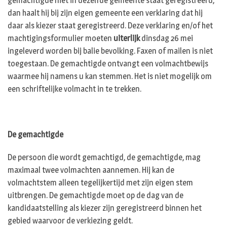
gemachtigde niet in dezelfde gemeente staat geregistreerd,
dan haalt hij bij zijn eigen gemeente een verklaring dat hij
daar als kiezer staat geregistreerd. Deze verklaring en/of het
machtigingsformulier moeten
uiterlijk
dinsdag 26 mei
ingeleverd worden bij balie bevolking. Faxen of mailen is niet
toegestaan. De gemachtigde ontvangt een volmachtbewijs
waarmee hij namens u kan stemmen. Het is niet mogelijk om
een schriftelijke volmacht in te trekken.
De gemachtigde
De persoon die wordt gemachtigd, de gemachtigde, mag
maximaal twee volmachten aannemen. Hij kan de
volmachtstem alleen tegelijkertijd met zijn eigen stem
uitbrengen. De gemachtigde moet op de dag van de
kandidaatstelling als kiezer zijn geregistreerd binnen het
gebied waarvoor de verkiezing geldt.