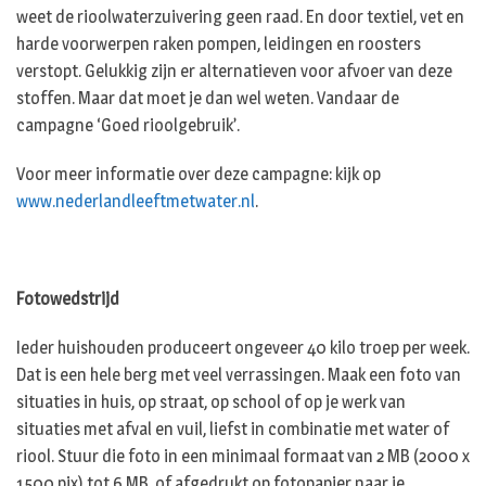
weet de rioolwaterzuivering geen raad. En door textiel, vet en
harde voorwerpen raken pompen, leidingen en roosters
verstopt. Gelukkig zijn er alternatieven voor afvoer van deze
stoffen. Maar dat moet je dan wel weten. Vandaar de
campagne ‘Goed rioolgebruik’.
Voor meer informatie over deze campagne: kijk op
www.nederlandleeftmetwater.nl
.
Fotowedstrijd
Ieder huishouden produceert ongeveer 40 kilo troep per week.
Dat is een hele berg met veel verrassingen. Maak een foto van
situaties in huis, op straat, op school of op je werk van
situaties met afval en vuil, liefst in combinatie met water of
riool. Stuur die foto in een minimaal formaat van 2 MB (2000 x
1500 pix) tot 6 MB, of afgedrukt op fotopapier naar je