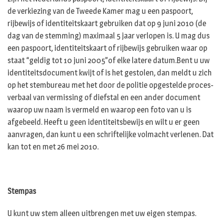
de verkiezing van de Tweede Kamer mag u een paspoort,
rijbewijs of identiteitskaart gebruiken dat op 9 juni 2010 (de
dag van de stemming) maximaal 5 jaar verlopen is. U mag dus
een paspoort, identiteitskaart of rijbewijs gebruiken waar op
staat “geldig tot 10 juni 2005”of elke latere datum.Bent u uw
identiteitsdocument kwijt of is het gestolen, dan meldt u zich
op het stembureau met het door de politie opgestelde proces-
verbaal van vermissing of diefstal en een ander document
waarop uw naam is vermeld en waarop een foto van u is
afgebeeld. Heeft u geen identiteitsbewijs en wilt u er geen
aanvragen, dan kunt u een schriftelijke volmacht verlenen. Dat
kan tot en met 26 mei 2010.
Stempas
U kunt uw stem alleen uitbrengen met uw eigen stempas.