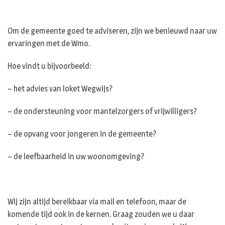
Om de gemeente goed te adviseren, zijn we benieuwd naar uw
ervaringen met de Wmo.
Hoe vindt u bijvoorbeeld:
– het advies van loket Wegwijs?
– de ondersteuning voor mantelzorgers of vrijwilligers?
– de opvang voor jongeren in de gemeente?
– de leefbaarheid in uw woonomgeving?
Wij zijn altijd bereikbaar via mail en telefoon, maar de
komende tijd ook in de kernen. Graag zouden we u daar