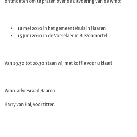
ontmoeten om te praten over de uitvoering van de Wmo:
18 mei 2010 in het gemeentehuis in Haaren
15 juni 2010 in de Vorselaer in Biezenmortel
Van 19.30 tot 20.30 staan wij met koffie voor u klaar!
Wmo-adviesraad Haaren
Harry van Hal, voorzitter.