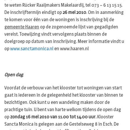
te weten Rücker Raaijmakers Makelaardij, tel 073 – 6 13 15 15.
De inschrijftermijn eindigt op
26 mei 2010
. Om in aanmerking
te komen voor één van de woningen is inschrijving bij de
gemeente Haaren
op de zogenoemde lijst van gegadigden
vereist. Toewijzing vindt vervolgens plaats binnen de
doelgroep op datum van inschrijving. Meer informatie vindt u
op
www.sanctamonica.nl
en www.haaren.nl
Open dag
.
Voordat de verbouw van het klooster tot woningen van start
gaat is iedereen in de gelegenheid het klooster van binnen te
bezichtigen. Ook kunt u een wandeling maken door de
prachtige tuin. U bent van harte welkom tijdens de open dag
op
zondag 16 mei 2010 van 11.00 tot 14.00 uur.
Klooster
Sancta Monica is gelegen aan de Gestelseweg 8 in Esch. De