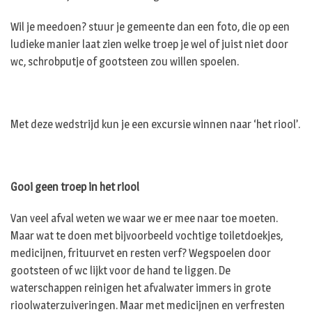
Wil je meedoen? stuur je gemeente dan een foto, die op een
ludieke manier laat zien welke troep je wel of juist niet door
wc, schrobputje of gootsteen zou willen spoelen.
Met deze wedstrijd kun je een excursie winnen naar ‘het riool’.
Gooi geen troep in het riool
Van veel afval weten we waar we er mee naar toe moeten.
Maar wat te doen met bijvoorbeeld vochtige toiletdoekjes,
medicijnen, frituurvet en resten verf? Wegspoelen door
gootsteen of wc lijkt voor de hand te liggen. De
waterschappen reinigen het afvalwater immers in grote
rioolwaterzuiveringen. Maar met medicijnen en verfresten