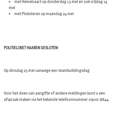
met Hemelvaart op donderdag 13 mei en ook vrijdag 14
mei
met Pinksteren op maandag 24 mei
POLITIELOKET HAAREN GESLOTEN:
Op dinsdag 25 mei vanwege een teambuildingsdag
Voor het doen van aangifte of andere meldingen kunt u een
afspraak maken via het bekende telefoonnummer 0900-8844.