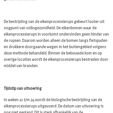
De bestrijding van de eikenprocessierups gebeurt louter uit
oogpunt van volksgezondheid. De eikenbomen waar de
eikenprocessierups in voorkomt ondervinden geen hinder van
de rupsen. Daarom worden alleen de bomen langs fietspaden
en drukkere doorgaande wegen in het buitengebied volgens
deze methode behandeld. Binnen de bebouwde kom en op
overige locaties wordt de eikenprocessierups bestreden door
middel van branden.
Tijdstip van uitvoering
In weken 21 t/m 24 wordt de biologische bestrijding van de
eikenprocessierups uitgevoerd. De datum van uitvoering is
nog niet gepland. Dit is sterk afhankelijk van de