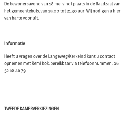
De bewonersavond van 18 mei vindt plaats in de Raadzaal van
het gemeentehuis, van 19.00 tot 21.30 uur. Wij nodigen u hier
van harte voor uit.
Informatie
Heeft u vragen over de Langeweg/Kerkeind kunt u contact
opnemen met Remi Kok, bereikbaar via telefoonnummer : 06
52 68 46 79
TWEEDE KAMERVERKIEZINGEN