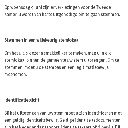
Op woensdag 9 juni zijn er verkiezingen voor de Tweede
Kamer. U wordt van harte uitgenodigd om te gaan stemmen.
Stemmen in een willekeurig stemlokaal
Om het u als kiezer gemakkelijker te maken, mag u in elk
stemlokaal binnen de gemeente uw stem uitbrengen. Om te
stemmen, moet u de
stempas
en een
legitimatiebewijs
meenemen.
Identificatieplicht
Bij het uitbrengen van uw stem moet u zich identificeren met
een geldig identiteitsbewijs. Geldige identiteitsdocumenten
zijn het Nederlands paspoort, identiteitskaart of rijbewijs. Bij