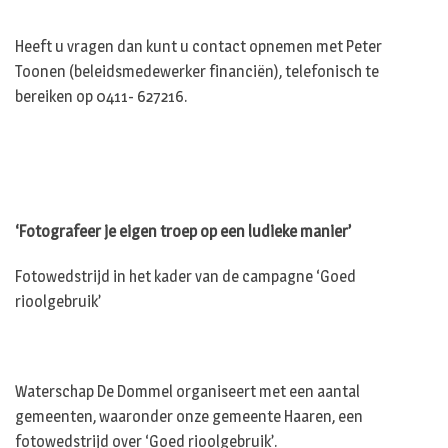
Heeft u vragen dan kunt u contact opnemen met Peter
Toonen (beleidsmedewerker financiën), telefonisch te
bereiken op 0411- 627216.
‘Fotografeer je eigen troep op een ludieke manier’
Fotowedstrijd in het kader van de campagne ‘Goed
rioolgebruik’
Waterschap De Dommel organiseert met een aantal
gemeenten, waaronder onze gemeente Haaren, een
fotowedstrijd over ‘Goed rioolgebruik’.