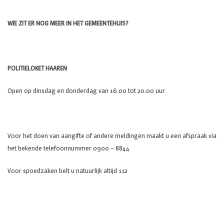
WIE ZIT ER NOG MEER IN HET GEMEENTEHUIS?
POLITIELOKET HAAREN
Open op dinsdag en donderdag van 16.00 tot 20.00 uur
Voor het doen van aangifte of andere meldingen maakt u een afspraak via
het bekende telefoonnummer 0900 – 8844
Voor spoedzaken belt u natuurlijk altijd 112