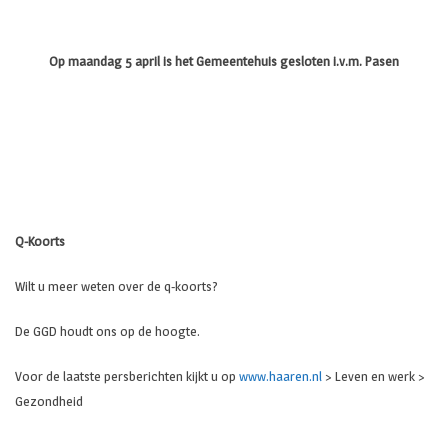
Op maandag 5 april is het Gemeentehuis gesloten i.v.m. Pasen
Q-Koorts
Wilt u meer weten over de q-koorts?
De GGD houdt ons op de hoogte.
Voor de laatste persberichten kijkt u op
www.haaren.nl
> Leven en werk >
Gezondheid