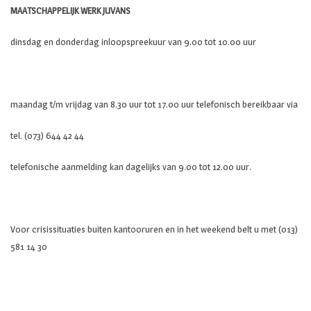
MAATSCHAPPELIJK WERK JUVANS
dinsdag en donderdag inloopspreekuur van 9.00 tot 10.00 uur
maandag t/m vrijdag van 8.30 uur tot 17.00 uur telefonisch bereikbaar via
tel. (073) 644 42 44
telefonische aanmelding kan dagelijks van 9.00 tot 12.00 uur.
Voor crisissituaties buiten kantooruren en in het weekend belt u met (013)
581 14 30