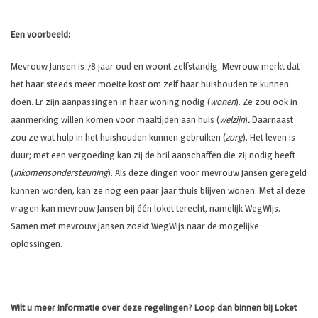
Een voorbeeld:
Mevrouw Jansen is 78 jaar oud en woont zelfstandig. Mevrouw merkt dat
het haar steeds meer moeite kost om zelf haar huishouden te kunnen
doen. Er zijn aanpassingen in haar woning nodig (
wonen
). Ze zou ook in
aanmerking willen komen voor maaltijden aan huis (
welzijn
)
.
Daarnaast
zou ze wat hulp in het huishouden kunnen gebruiken (
zorg
). Het leven is
duur; met een vergoeding kan zij de bril aanschaffen die zij nodig heeft
(
inkomensondersteuning
). Als deze dingen voor mevrouw Jansen geregeld
kunnen worden, kan ze nog een paar jaar thuis blijven wonen. Met al deze
vragen kan mevrouw Jansen bij één loket terecht, namelijk WegWijs.
Samen met mevrouw Jansen zoekt WegWijs naar de mogelijke
oplossingen.
Wilt u meer informatie over deze regelingen? Loop dan binnen bij Loket