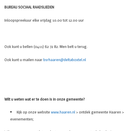
BUREAU SOCIAAL RAADSLIEDEN
Inloopspreekuur elke vrijdag 10.00 tot 12.00 uur
Ook kunt u bellen (0411) 62 72 82. Men belt u terug.
Ook kunt u mailen naar
bsrhaaren@deltaboxtel.nl
Wilt u weten wat er te doen is in onze gemeente?
Kijk op onze website
www.haaren.nl
> ontdek gemeente Haaren >
evenementen;