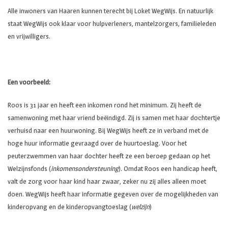
Alle inwoners van Haaren kunnen terecht bij Loket WegWijs. En natuurlijk
staat WegWijs ook klaar voor hulpverleners, mantelzorgers, familieleden
en vrijwilligers.
Een voorbeeld:
Roos is 31 jaar en heeft een inkomen rond het minimum. Zij heeft de
samenwoning met haar vriend beëindigd. Zij is samen met haar dochtertje
verhuisd naar een huurwoning. Bij WegWijs heeft ze in verband met de
hoge huur informatie gevraagd over de huurtoeslag. Voor het
peuterzwemmen van haar dochter heeft ze een beroep gedaan op het
Welzijnsfonds (
inkomensondersteuning
). Omdat Roos een handicap heeft,
valt de zorg voor haar kind haar zwaar, zeker nu zij alles alleen moet
doen. WegWijs heeft haar informatie gegeven over de mogelijkheden van
kinderopvang en de kinderopvangtoeslag (
welzijn
)