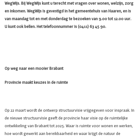
WegWijs. Bij WegWijs kunt u terecht met vragen over wonen, welzijn, zorg
en inkomen. WegWijs is gevestigd in het gemeentehuis van Haaren, en is
van maandag tot en met donderdag te bezoeken van 9.00 tot 12.00 uur.
U kunt ook bellen. Het telefoonnummer is (0411) 63 45 90.
Op weg naar een mooier Brabant
Provincie maakt keuzes in de ruimte
Op 22 maart wordt de ontwerp structuurvisie vrijgegeven voor inspraak. In
de nieuwe structuurvisie geeft de provincie haar visie op de ruimtelijke
ontwikkeling van Brabant tot 2025. Waar is ruimte voor wonen en werken,
hoe wordt gewerkt aan bereikbaarheid en waar krijgt de natuur de