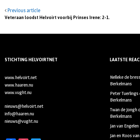
Previous article
Veteraan loodst Helvoirt voorbij Prinses Irene: 2-1.
STICHTING HELVOIRTNET
LAATSTE REAC
Nelleke de bres
www.helvoirt.net
Berkelmans
www.haaren.nu
www.vught.nu
Peter Tuerlings
Berkelmans
nieuws@helvoirt.net
Twan de Jongh
info@haaren.nu
Berkelmans
nieuws@vught.nu
Jan van Engelen
Jan en Roos van