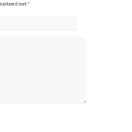
gemarkeerd met
*