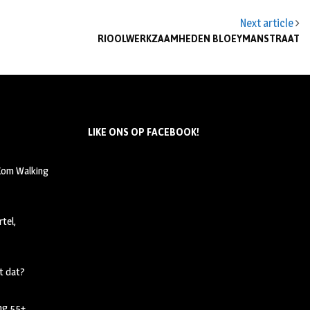
Next article
RIOOLWERKZAAMHEDEN BLOEYMANSTRAAT
LIKE ONS OP FACEBOOK!
 Kom Walking
tel,
t dat?
ing 55+