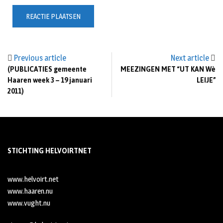
Previous article
Next article
(PUBLICATIES gemeente
MEEZINGEN MET “UT KAN Wè
Haaren week 3 – 19 januari
LEIJE”
2011)
STICHTING HELVOIRTNET
www.helvoirt.net
www.haaren.nu
www.vught.nu