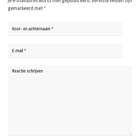
Je e-mailadres wordt niet gepubliceerd.
Vereiste velden zijn
gemarkeerd met
*