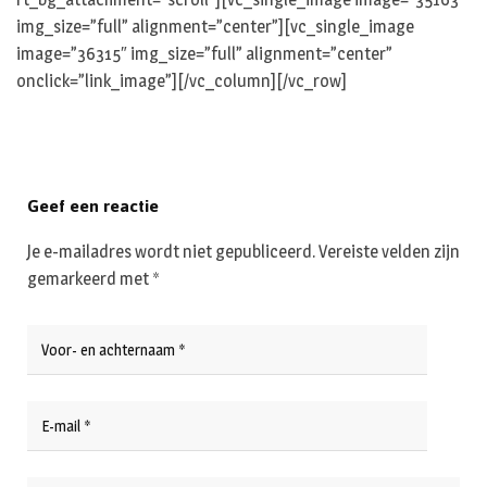
img_size=”full” alignment=”center”][vc_single_image
image=”36315″ img_size=”full” alignment=”center”
onclick=”link_image”][/vc_column][/vc_row]
Geef een reactie
Je e-mailadres wordt niet gepubliceerd.
Vereiste velden zijn
gemarkeerd met
*